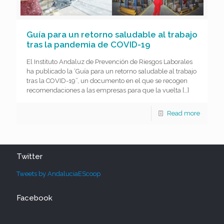
Guía para un retorno saludable al trabajo
tras la pandemia de COVID-19
El Instituto Andaluz de Prevención de Riesgos Laborales
ha publicado la ‘Guía para un retorno saludable al trabajo
tras la COVID-19”, un documento en el que se recogen
recomendaciones a las empresas para que la vuelta
[…]
Read more
Twitter
Tweets by AndaluciaEScoop
Facebook