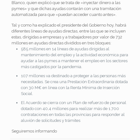
Blanco, quien explicó que se trata de «inyectar dinero a las
pymes» y que dichas ayudas contarán con una tramitación
automatizada para que «puedan acceder cuanto antes».
Tal y como ha explicado el presidente del Gobierno hoy, habrá
diferentes líneas de ayudas directas, entre las que se incluyen
estas, dirigidas a empresas y a trabajadores por valor de
732
millones en ayudas directas divididos en tres bloques:
585 millones en 14 líneas de ayudas dirigidas al
mantenimiento del
empleo
y la actividad económica para
ayudar a las
pymes
a mantener el empleo en los sectores
más castigados por la pandemia.
107 millones va destinado a proteger a las personas más
necesitadas. Se crea una Prestación Extraordinaria dotada
con 30 M€ en línea con la Renta Mínima de Inserción
Social.
El Acuerdo se cierra con un Plan de refuerzo de personal
dotado con 40,4 millones para realizar más de 1.700
contrataciones en todas las provincias para responder al
aluvión de solicitudes y trámites
Seguiremos informando