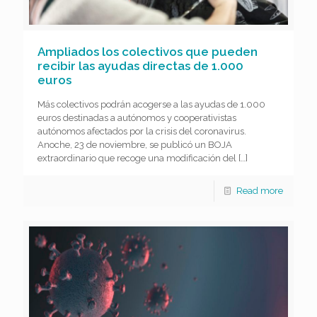
Ampliados los colectivos que pueden
recibir las ayudas directas de 1.000
euros
Más colectivos podrán acogerse a las ayudas de 1.000
euros destinadas a autónomos y cooperativistas
autónomos afectados por la crisis del coronavirus.
Anoche, 23 de noviembre, se publicó un BOJA
extraordinario que recoge una modificación del
[…]
Read more