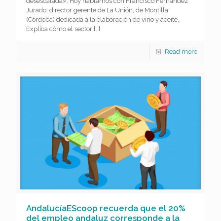
desescalada». Hoy hablamos con Francisco Fernández
Jurado, director gerente de La Unión, de Montilla
(Córdoba) dedicada a la elaboración de vino y aceite.
Explica cómo el sector
[…]
Read more
AndalucíaEScoop recuerda que el 20%
del empleo andaluz corresponde a la