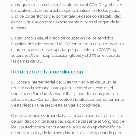
años, que es el colectivo más vulnerable al COVID-19, el nivel
de positividad de las pruebas que se realizan en todos y cada
uno de los territorios y el porcentaje de casos con trazabilidad,
es decir, que se conozca exactamente cuál es el origen de la
infección.
En segundo lugar, el grado de ocupación de los servicios
hospitalarios y las camas UCI. Se considerará riesgo muy alto si
el número de camas ocupadas por pacientes de COVID-19
supera el 15% en hospitalización global y el 25% en el caso de
las camas de UCI.
Refuerzo de la coordinación
El Consejo Interterritorial del Sistema Nacional de Salud se
reunirá cada semana, para que sus miembros, esto es, el
ministro de Sanidad, Salvador Illa, y todos los consejeros de
salud de cada Comunidad evalúen la situación semanalmente
y establezcan una respuesta sanitaria coordinada.
Como ha venido ocurriendo hasta la fecha además, el ministro
de Sanidad comparecerá cada quince días ante el Congreso de
los Diputados para dar cuenta de la situación epidemiológica
de nuestro país y de las medidas que se están aplicando para