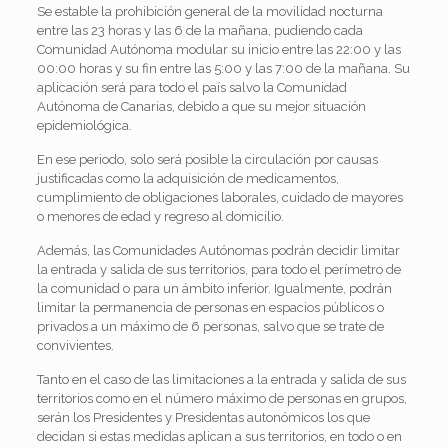
Se estable la prohibición general de la movilidad nocturna
entre las 23 horas y las 6 de la mañana, pudiendo cada
Comunidad Autónoma modular su inicio entre las 22:00 y las
00:00 horas y su fin entre las 5:00 y las 7:00 de la mañana. Su
aplicación será para todo el país salvo la Comunidad
Autónoma de Canarias, debido a que su mejor situación
epidemiológica.
En ese periodo, solo será posible la circulación por causas
justificadas como la adquisición de medicamentos,
cumplimiento de obligaciones laborales, cuidado de mayores
o menores de edad y regreso al domicilio.
Además, las Comunidades Autónomas podrán decidir limitar
la entrada y salida de sus territorios, para todo el perímetro de
la comunidad o para un ámbito inferior. Igualmente, podrán
limitar la permanencia de personas en espacios públicos o
privados a un máximo de 6 personas, salvo que se trate de
convivientes.
Tanto en el caso de las limitaciones a la entrada y salida de sus
territorios como en el número máximo de personas en grupos,
serán los Presidentes y Presidentas autonómicos los que
decidan si estas medidas aplican a sus territorios, en todo o en