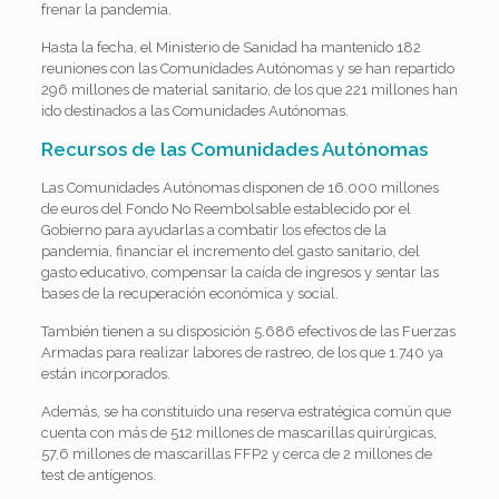
frenar la pandemia.
Hasta la fecha, el Ministerio de Sanidad ha mantenido 182
reuniones con las Comunidades Autónomas y se han repartido
296 millones de material sanitario, de los que 221 millones han
ido destinados a las Comunidades Autónomas.
Recursos de las Comunidades Autónomas
Las Comunidades Autónomas disponen de 16.000 millones
de euros del Fondo No Reembolsable establecido por el
Gobierno para ayudarlas a combatir los efectos de la
pandemia, financiar el incremento del gasto sanitario, del
gasto educativo, compensar la caída de ingresos y sentar las
bases de la recuperación económica y social.
También tienen a su disposición 5.686 efectivos de las Fuerzas
Armadas para realizar labores de rastreo, de los que 1.740 ya
están incorporados.
Además, se ha constituido una reserva estratégica común que
cuenta con más de 512 millones de mascarillas quirúrgicas,
57,6 millones de mascarillas FFP2 y cerca de 2 millones de
test de antígenos.