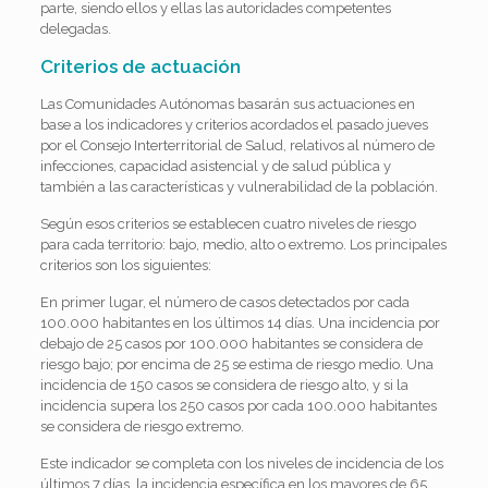
parte, siendo ellos y ellas las autoridades competentes
delegadas.
Criterios de actuación
Las Comunidades Autónomas basarán sus actuaciones en
base a los indicadores y criterios acordados el pasado jueves
por el Consejo Interterritorial de Salud, relativos al número de
infecciones, capacidad asistencial y de salud pública y
también a las características y vulnerabilidad de la población.
Según esos criterios se establecen cuatro niveles de riesgo
para cada territorio: bajo, medio, alto o extremo. Los principales
criterios son los siguientes:
En primer lugar, el número de casos detectados por cada
100.000 habitantes en los últimos 14 días. Una incidencia por
debajo de 25 casos por 100.000 habitantes se considera de
riesgo bajo; por encima de 25 se estima de riesgo medio. Una
incidencia de 150 casos se considera de riesgo alto, y si la
incidencia supera los 250 casos por cada 100.000 habitantes
se considera de riesgo extremo.
Este indicador se completa con los niveles de incidencia de los
últimos 7 días, la incidencia específica en los mayores de 65