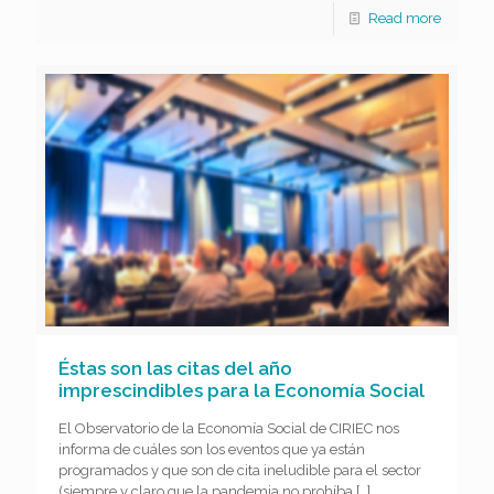
Read more
Éstas son las citas del año
imprescindibles para la Economía Social
El Observatorio de la Economía Social de CIRIEC nos
informa de cuáles son los eventos que ya están
programados y que son de cita ineludible para el sector
(siempre y claro que la pandemia no prohíba
[…]