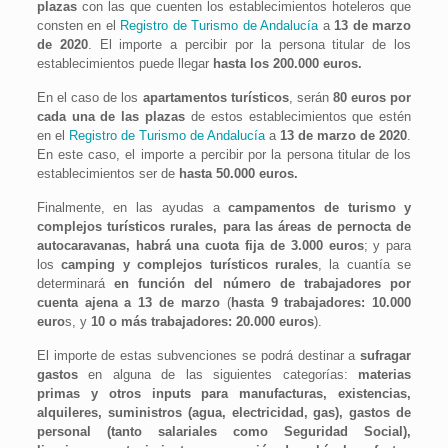
plazas
con las que cuenten los establecimientos hoteleros que
consten en el
Registro de Turismo de Andalucía
a
13 de marzo
de 2020
. El importe a percibir por la persona titular de los
establecimientos puede llegar
hasta los 200.000 euros.
En el caso de los
apartamentos turísticos
, serán
80 euros por
cada una de las plazas
de estos establecimientos que estén
en el
Registro de Turismo de Andalucía
a
13 de marzo de 2020
.
En este caso, el importe a percibir por la persona titular de los
establecimientos ser de
hasta 50.000 euros.
Finalmente, en las ayudas a
campamentos de turismo y
complejos turísticos rurales, para las áreas de pernocta de
autocaravanas, habrá una cuota fija de 3.000 euros
; y para
los
camping y complejos turísticos rurales
, la cuantía se
determinará
en función del número de trabajadores por
cuenta ajena a 13 de marzo
(
hasta 9 trabajadores: 10.000
euro
s, y
10 o más trabajadores: 20.000 euros
).
El importe de estas subvenciones se podrá destinar a
sufragar
gastos
en alguna de las siguientes categorías:
materias
primas y otros inputs para manufacturas, existencias,
alquileres, suministros (agua, electricidad, gas), gastos de
personal (tanto salariales como Seguridad Social),