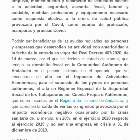
limpieza, mantenimiento y reparación de vehículos afectos
a la actividad, seguridad, asesoría, fiscal, laboral y
contable, medidas protectoras y equipamiento necesario
como respuesta efectiva a la crisis de salud pública
provocada por el Covid, como equipo de protección,
mamparas y pruebas Covid.
Podrán ser beneficiarias de las ayudas reguladas las
personas
y empresas que desarrollen su actividad con anterioridad a
la fecha de la entrada en vigor del Real Decreto 463/2020, de
14 de marzo
, por el que se declara el estado de alarma; que
tengan su
domicilio fiscal en la Comunidad Autónoma de
Andalucía
en el periodo indicado en el apartado; que se
encuentran de
alta en el Impuesto de Actividades
Económicas, para el supuesto de las pymes de personas
autónomas, el alta en Régimen Especial de la Seguridad
Social de los Trabajadores por Cuenta Propia o Autónomos
;
que estén inscritas en el
Registro de Turismo de Andalucía
, y
que acrediten la
caída de ventas o ingresos provocada por el
impacto económico negativo ocasionado por la crisis
sanitaria
de, al menos,
un 20%, en el ejercicio 2020 respecto
al ejercicio 2019
y
no ser una empresa en crisis a 31 de
diciembre de 2019.