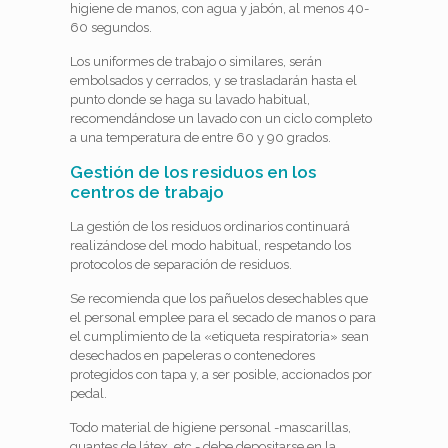
higiene de manos, con agua y jabón, al menos 40-
60 segundos.
Los uniformes de trabajo o similares, serán
embolsados y cerrados, y se trasladarán hasta el
punto donde se haga su lavado habitual,
recomendándose un lavado con un ciclo completo
a una temperatura de entre 60 y 90 grados.
Gestión de los residuos en los
centros de trabajo
La gestión de los residuos ordinarios continuará
realizándose del modo habitual, respetando los
protocolos de separación de residuos.
Se recomienda que los pañuelos desechables que
el personal emplee para el secado de manos o para
el cumplimiento de la «etiqueta respiratoria» sean
desechados en papeleras o contenedores
protegidos con tapa y, a ser posible, accionados por
pedal.
Todo material de higiene personal -mascarillas,
guantes de látex, etc.- debe depositarse en la