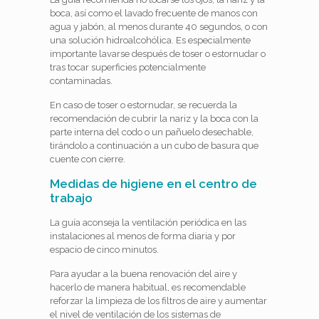
boca, así como el lavado frecuente de manos con
agua y jabón, al menos durante 40 segundos, o con
una solución hidroalcohólica. Es especialmente
importante lavarse después de toser o estornudar o
tras tocar superficies potencialmente
contaminadas.
En caso de toser o estornudar, se recuerda la
recomendación de cubrir la nariz y la boca con la
parte interna del codo o un pañuelo desechable,
tirándolo a continuación a un cubo de basura que
cuente con cierre.
Medidas de higiene en el centro de
trabajo
La guía aconseja la ventilación periódica en las
instalaciones al menos de forma diaria y por
espacio de cinco minutos.
Para ayudar a la buena renovación del aire y
hacerlo de manera habitual, es recomendable
reforzar la limpieza de los filtros de aire y aumentar
el nivel de ventilación de los sistemas de