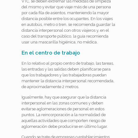
VTC, se deben extremar las medidas de limpieza
del mismo y evitar que viaje más de una persona
por cada fila de asientos, manteniendo la mayor
distancia posible entre los ocupantes. En los viajes
en autobús, metro o tren, se recomienda guardar la
distancia interpersonal con otros viajeros y, en el
caso del transporte público, la guía recomienda
usar una mascarilla higiénica, no médica.
En el centro de trabajo
En lo relativo al propio centro de trabajo, las tareas,
las entradas y las salidas deben planificarse para
que los trabajadores y las trabajadoras puedan
mantener la distancia interpersonal recomendada,
de aproximadamente 2 metros.
Igualmente, hay que asegurar que la distancia
interpersonal en las zonas comunes y deben
evitarse aglomeraciones de personal en estos
puntos. La reincorporación a la normalidad de
aquellas actividades que comporten riesgo de
aglomeración debe producirse en último lugar.
Cuando se trate de empresas o establecimientos