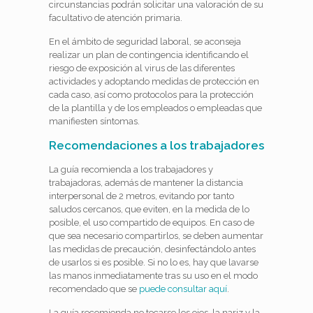
circunstancias podrán solicitar una valoración de su
facultativo de atención primaria.
En el ámbito de seguridad laboral, se aconseja
realizar un plan de contingencia identificando el
riesgo de exposición al virus de las diferentes
actividades y adoptando medidas de protección en
cada caso, así como protocolos para la protección
de la plantilla y de los empleados o empleadas que
manifiesten síntomas.
Recomendaciones a los trabajadores
La guía recomienda a los trabajadores y
trabajadoras, además de mantener la distancia
interpersonal de 2 metros, evitando por tanto
saludos cercanos, que eviten, en la medida de lo
posible, el uso compartido de equipos. En caso de
que sea necesario compartirlos, se deben aumentar
las medidas de precaución, desinfectándolo antes
de usarlos si es posible. Si no lo es, hay que lavarse
las manos inmediatamente tras su uso en el modo
recomendado que se
puede consultar aquí
.
La guía recomienda no tocarse los ojos, la nariz y la