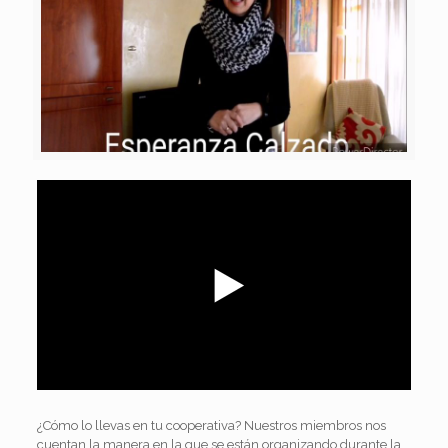
¿Cómo lo llevas en tu cooperativa? Nuestros miembros nos
cuentan la manera en la que se están organizando durante la