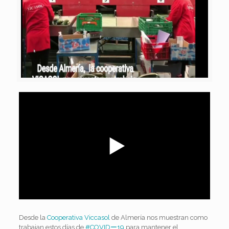
Desde la
Cooperativa Viccasol
de Almería nos muestran como
trabajan estos días de
#COVIDー19
para mantener el