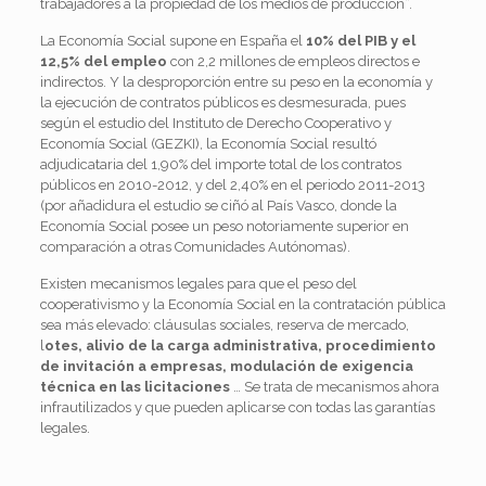
trabajadores a la propiedad de los medios de producción”.
La Economía Social supone en España el
10% del PIB y el
12,5% del empleo
con 2,2 millones de empleos directos e
indirectos. Y la desproporción entre su peso en la economía y
la ejecución de contratos públicos es desmesurada, pues
según el estudio del Instituto de Derecho Cooperativo y
Economía Social (GEZKI), la Economía Social resultó
adjudicataria del 1,90% del importe total de los contratos
públicos en 2010-2012, y del 2,40% en el periodo 2011-2013
(por añadidura el estudio se ciñó al País Vasco, donde la
Economía Social posee un peso notoriamente superior en
comparación a otras Comunidades Autónomas).
Existen mecanismos legales para que el peso del
cooperativismo y la Economía Social en la contratación pública
sea más elevado: cláusulas sociales, reserva de mercado,
l
otes, alivio de la carga administrativa, procedimiento
de invitación a empresas, modulación de exigencia
técnica en las licitaciones
… Se trata de mecanismos ahora
infrautilizados y que pueden aplicarse con todas las garantías
legales.