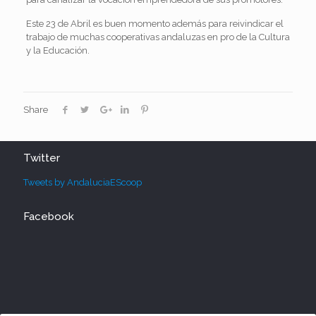
Este 23 de Abril es buen momento además para reivindicar el
trabajo de muchas cooperativas andaluzas en pro de la Cultura
y la Educación.
Share
Twitter
Tweets by AndaluciaEScoop
Facebook