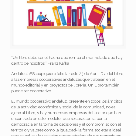
“Un libro debe ser el hacha que rompa el mar helado que hay
dentro de nosotros.” Franz Kafka
AndalucíaEScoop quiere felicitar este 23 de Abril, Día del Libro,
a las empresas cooperativas andaluzas que trabajan en el
mundo editorial y en proyectos de librería. Un Libro también
puede ser cooperativo.
El mundo cooperativo andaluz, presente en todos los ámbitos
de la actividad económica y social de la comunidad, no es
ajeno al Libro, y hay numerosas empresas del sector que han
encontrado en este modelo -que se caracteriza por la
democracia en la toma de decisiones y el compromiso con el
territorio y valores como la igualdad- la forma societaria ideal
para canalizar la vocación emprendedora de sus promotores.