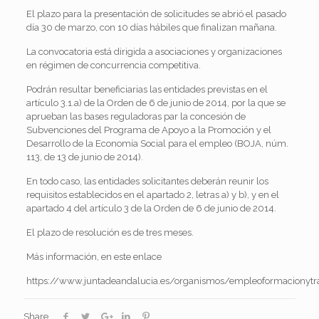
El plazo para la presentación de solicitudes se abrió el pasado
día 30 de marzo, con 10 días hábiles que finalizan mañana.
La convocatoria está dirigida a asociaciones y organizaciones
en régimen de concurrencia competitiva.
Podrán resultar beneficiarias las entidades previstas en el
artículo 3.1.a) de la Orden de 6 de junio de 2014, por la que se
aprueban las bases reguladoras par la concesión de
Subvenciones del Programa de Apoyo a la Promoción y el
Desarrollo de la Economía Social para el empleo (BOJA, núm.
113, de 13 de junio de 2014).
En todo caso, las entidades solicitantes deberán reunir los
requisitos establecidos en el apartado 2, letras a) y b), y en el
apartado 4 del artículo 3 de la Orden de 6 de junio de 2014.
El plazo de resolución es de tres meses.
Más información, en este enlace
https://www.juntadeandalucia.es/organismos/empleoformacionytr
Share