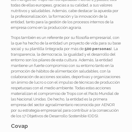
todas de ellas europeas, gracias a su calidad, a sus valores
nutritivos y saludables. Además, cabe destacar la apuesta por
la profesionalización, la formación y la innovación de la
entidad, tanto para la gestión de los procesos internos de la
empresa como en la producción agraria.
Trops también es un referente por su filosofía empresarial, con
la que ha hecho de la entidad un proyecto de vida para su base
social y su plantilla (integrada por más de
500 personas
). La
transparencia, la democracia, la igualdad y el desarrollo del
entorno son los pilares de esta cultura. Además, la entidad
mantiene un fuerte compromiso con su entorno tanto en la
promoción de hábitos de alimentación saludables, con la
colaboración de acciones sociales, deportivas y organizaciones
sin ánimo de lucro o con el impulso de técnicas de producción
respetuosas con el medio ambiente. Todas estas acciones
materializan el compromiso de Trops con el Pacto Mundial de
las Nacional Unidas. De hecho, la entidad es la primera
empresa del sector agroalimentario reconocida por AENOR
por su estrategia empresarial para contribuir a la consecución
de los 17 Objetivos de Desarrollo Sostenible (ODS).
Covap