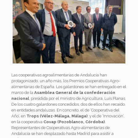
Las cooperativas agroalimentarias de Andalucía han
protagonizado, un año más, los Premios Cooperativas Agro-
alimentarias de España. Los galardones se han entregado en el
marco de la
Asamblea General de la confederación
nacional
, presidida por el ministro de Agricultura, Luis Planas.
De los cuatro galardones concedidos, dos de ellos han recaído
en entidades andaluzas. En concreto, el de ‘Cooperativa del
Año’, en
Trops (Vélez-Málaga, Málaga)
; y el de ‘Innovación’,
en la cooperativa
Covap (Pozoblanco, Córdoba)
.
Representantes de Cooperativas Agro-alimentarias de
Andalucía se han desplazado hasta Madrid para asistir a