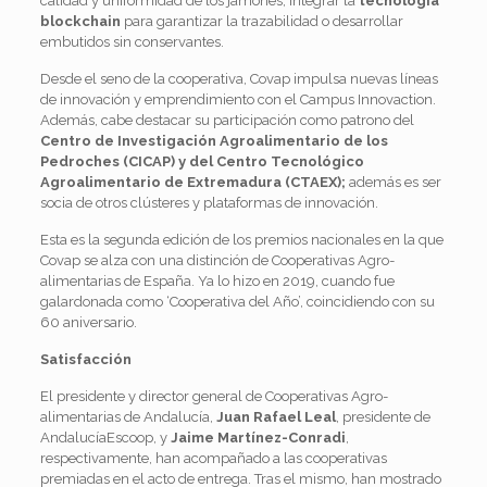
calidad y uniformidad de los jamones, integrar la
tecnología
blockchain
para garantizar la trazabilidad o desarrollar
embutidos sin conservantes.
Desde el seno de la cooperativa, Covap impulsa nuevas líneas
de innovación y emprendimiento con el Campus Innovaction.
Además, cabe destacar su participación como patrono del
Centro de Investigación Agroalimentario de los
Pedroches (CICAP) y del Centro Tecnológico
Agroalimentario de Extremadura (CTAEX);
además es ser
socia de otros clústeres y plataformas de innovación.
Esta es la segunda edición de los premios nacionales en la que
Covap se alza con una distinción de Cooperativas Agro-
alimentarias de España. Ya lo hizo en 2019, cuando fue
galardonada como ‘Cooperativa del Año’, coincidiendo con su
60 aniversario.
Satisfacción
El presidente y director general de Cooperativas Agro-
alimentarias de Andalucía,
Juan Rafael Leal
, presidente de
AndalucíaEscoop, y
Jaime Martínez-Conradi
,
respectivamente, han acompañado a las cooperativas
premiadas en el acto de entrega. Tras el mismo, han mostrado