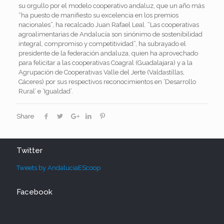
su orgullo por el modelo cooperativo andaluz, que un año más
“ha puesto de manifiesto su excelencia en los premios
nacionales”, ha recalcado Juan Rafael Leal. “Las cooperativas
agroalimentarias de Andalucía son sinónimo de sostenibilidad
integral, compromiso y competitividad”, ha subrayado el
presidente de la federación andaluza, quien ha aprovechado
para felicitar a las cooperativas Coagral (Guadalajara) y a la
Agrupación de Cooperativas Valle del Jerte (Valdastillas,
Cáceres) por sus respectivos reconocimientos en ‘Desarrollo
Rural’ e ‘Igualdad’.
Share
Twitter
Tweets by AndaluciaEScoop
Facebook