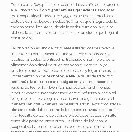
Por su parte, Covap, ha sido reconocida este año con el premio
a la ‘Innovación’. Con
2.500 familias ganaderas
asociadas,
esta cooperativa fundada en 1959 destaca por su producción
láctea y cárnica bajo el modelo 360, en el que integra toda la
cadena agroalimentaria, desde la agricultura con la que se
elabora la alimentación animal hasta el producto que llega al
consumidor.
La innovación es uno de los pilares estratégicos de Covap. A
través de su participación en una veintena de consorcios
público-privados, la entidad ha trabajado en la mejora de la
alimentación animal de su ganado con el desarrollo y el
empleo de nuevas variedades de cereales y leguminosas, la
implementación de
tecnología NIR
(análisis de infrarrojo
cercano) o la introducción de
algas
en la alimentación de
vacuno de leche. También ha mejorado los rendimientos
productivos de sus cabañas mediante el refuerzo nutricional
del ganado, la tecnología reproductiva, la digitalización o el
bienestar animal. Además, ha desarrollado nuevos productos y
alimentos saludables, como la leche pasteurizada de cabra, la
mantequilla de leche de cabra o preparados lácteos con alto
contenido proteico, entre otros. En el área de ibéricos, la
cooperativa ha participado en proyectos para optimizar la