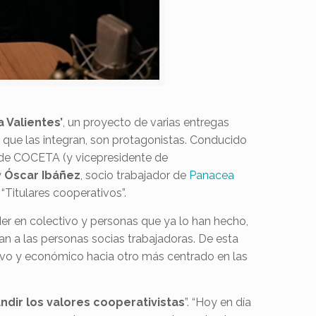
 Valientes’
, un proyecto de varias entregas
 que las integran, son protagonistas. Conducido
e de COCETA (y vicepresidente de
y
Óscar Ibáñez
, socio trabajador de
Panacea
 “Titulares cooperativos”.
r en colectivo y personas que ya lo han hecho,
n a las personas socias trabajadoras. De esta
tivo y económico hacia otro más centrado en las
undir los valores cooperativistas
”. “Hoy en día