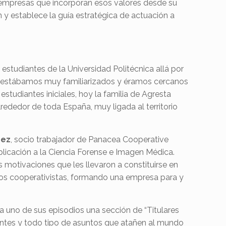
 empresas que incorporan esos valores desde su
n y establece la guía estratégica de actuación a
 estudiantes de la Universidad Politécnica allá por
e estábamos muy familiarizados y éramos cercanos
estudiantes iniciales, hoy la familia de Agresta
rededor de toda España, muy ligada al territorio
ñez
, socio trabajador de Panacea Cooperative
aplicación a la Ciencia Forense e Imagen Médica.
s motivaciones que les llevaron a constituirse en
pios cooperativistas, formando una empresa para y
a uno de sus episodios una sección de “Titulares
entes y todo tipo de asuntos que atañen al mundo