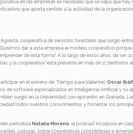
orporativa en las empresas es necesario que se sepa que hay
otivadora que aporta sentido a la actividad de la organizació
e Agresta, cooperativa de servicios forestales que surgió entre
 “Quisimos dar a esta empresa el modelo cooperativo porqu
emprender de esta forma”. A lo largo de estos años, de ser 10 
as y la cooperativa “está presente en más de 11 territorios al
rticipar en el estreno de ‘Tiempo para Valientes’
Oscar Ibá
s de software especializados en Inteligencia Artificial y su 
ambién surgió en la Universidad, con epicentro en Granada. La
sociedad todos nuestros conocimientos y fomentar los princi
bién periodista
Natalia Moreno
, el podcast incorpora en cad
levantes, curiosas, sobre cooperativas consolidadas o emerg