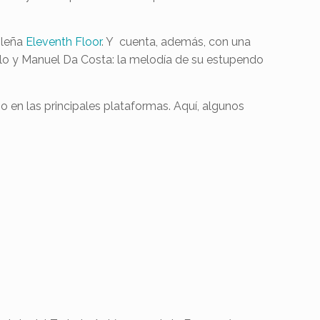
ileña
Eleventh Floor
. Y cuenta, además, con una
llo y Manuel Da Costa: la melodía de su estupendo
mo en las principales plataformas. Aquí, algunos