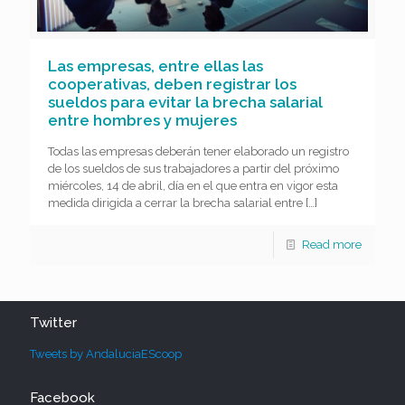
Las empresas, entre ellas las
cooperativas, deben registrar los
sueldos para evitar la brecha salarial
entre hombres y mujeres
Todas las empresas deberán tener elaborado un registro
de los sueldos de sus trabajadores a partir del próximo
miércoles, 14 de abril, día en el que entra en vigor esta
medida dirigida a cerrar la brecha salarial entre
[…]
Read more
Twitter
Tweets by AndaluciaEScoop
Facebook