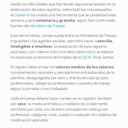
Dadas las dificultades que han tenido algunas empresas en la
elaboración de estos registros, sobre todo las más pequeñas,
el
Gobierno
ha creado una herramienta que se presentará esta
semana y será
voluntaria y gratuita
, según han confirmado
fuentes del
Ministerio de Trabajo
.
Esta herramienta, consensuada entre los Ministerios de Trabajo
e Igualdad y los agentes sociales, permitirá hacer
«sencilla,
inteligible e intuitiva»
la elaboración de esos registros
salariales, con criterios más concretos sobre cómo se totaliza,
ha explicado la directora de Empleo de la
CEOE
, Rosa Santos.
El registro debe arrojar los
valores medios de los salarios
,
complementos salariales y percepciones extrasalariales de la
plantilla, desagregados por sexo y distribuidos por grupos
profesionales, categorías profesionales o puestos de trabajo
según la jornada u hora trabajada.
Cada empresa deberá hacer constar en su registro, también
por
sexo
, la media aritmética y mediana de lo realmente
percibido por cada uno de estos conceptos en cada grupo
profesional, categoría, nivel, puesto o cualquier otro sistema de
clasificación aplicable.