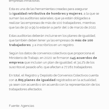
empresas infractoras.
Esta es una de las herramientas creadas para asegurar
la
igualdad retributiva de hombres y mujeres
, a la que se
suman las auditorias salariales, que ya están obligadas a
realizar las empresas de más de 100 trabajadores, mientras
que las de 50 a 99 lo estarán a partir del 1 de marzo de 2022.
Estas auditorías deberán incluirse en los planes de igualdad,
que también deben tener ya las empresas de
más de 100
trabajadores
, y a inscribirlos en un registro.
Según los datos de convenios colectivos que proporciona el
Ministerio de Trabajo, en 2020 se firmaron
145 acuerdos de
empresa
que incluían un plan de igualdad, el 34,2% de los
suscritos el pasado año, que afectan a 77.281 trabajadores.
En total, el Registro y Depósito de Convenios Colectivos cuenta
con
2.805 planes de igualdad
registrados en la actualidad,
ya sean con acuerdo o sin acuerdo con la representación de los
trabajadores afectados.
Fuente: Agencias