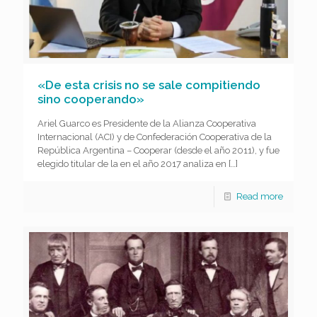
«De esta crisis no se sale compitiendo
sino cooperando»
Ariel Guarco es Presidente de la Alianza Cooperativa
Internacional (ACI) y de Confederación Cooperativa de la
República Argentina – Cooperar (desde el año 2011), y fue
elegido titular de la en el año 2017 analiza en
[…]
Read more