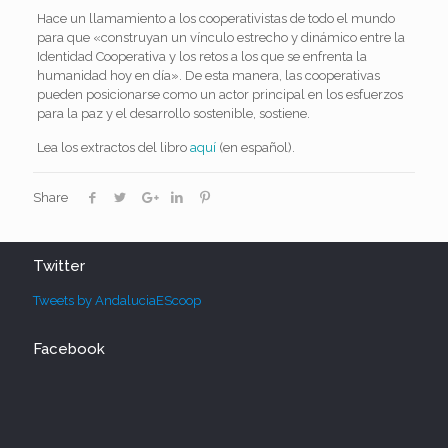
Hace un llamamiento a los cooperativistas de todo el mundo
para que «construyan un vínculo estrecho y dinámico entre la
Identidad Cooperativa y los retos a los que se enfrenta la
humanidad hoy en día». De esta manera, las cooperativas
pueden posicionarse como un actor principal en los esfuerzos
para la paz y el desarrollo sostenible, sostiene.
Lea los extractos del libro
aquí
(en español).
Share
Twitter
Tweets by AndaluciaEScoop
Facebook