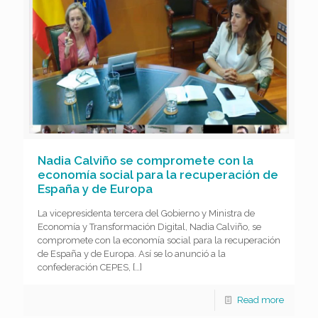
Nadia Calviño se compromete con la
economía social para la recuperación de
España y de Europa
La vicepresidenta tercera del Gobierno y Ministra de
Economía y Transformación Digital, Nadia Calviño, se
compromete con la economía social para la recuperación
de España y de Europa. Así se lo anunció a la
confederación CEPES,
[…]
Read more