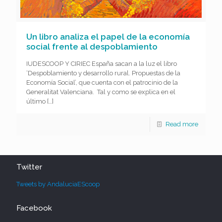
Un libro analiza el papel de la economía
social frente al despoblamiento
IUDESCOOP Y CIRIEC España sacan a la luz el libro
‘Despoblamiento y desarrollo rural. Propuestas de la
Economía Social’, que cuenta con el patrocinio de la
Generalitat Valenciana. Tal y como se explica en el
último
[…]
Read more
Twitter
Tweets by AndaluciaEScoop
Facebook