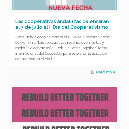
Las cooperativas andaluzas celebrarán
el 7 de julio el II Día del Cooperativismo
AndalucíaEScoop celebrará el II Día del Cooperativismo
bajo el lema ‘Las cooperativas reconstruyen juntas y
mejor”. Se adapta así el ‘Rebuilt Better Together’, lema
internacional del CoopsDay para este año. El acto que
conmemorará el día
[…]
Read more