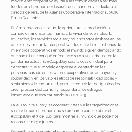
movimiento cooperativo ayuda a las comunidades a ser más
fuertes en el mundo de después de la pandemia», declaró el
director general de la Alianza Cooperativa Internacional (ACI),
Bruno Roelants.
En ámbitos como la salud, la agricultura, la producción, el
comercio minorista, las finanzas, la vivienda, el empleo, la
educación, los servicios sociales y muchos otros ámbitos en los
que se desarrollan las cooperativas, los más de mil millones de
miembros cooperativos en todo el mundo siguen demostrando
que nadie tiene por qué enfrentarse solo a una crisis como la
pandemia actual. El #CoopsDay será la ocasión ideal para
demostrar que el modelo empresarial centrado en las
personas, basado en los valores cooperativos de autoayuda y
solidaridad y en los valores éticos de responsabilidad social y
sentimiento de comunidad, permite reducir las desigualdades,
crear prosperidad común y responder a los estragos
inmediatos que está causando la COVID-19.
La ACI solicita a los y las cooperativistas y a las organizaciones
socias de todo el mundo que se preparen para celebrar el
#CoopsDay el 3 de julio para mostrar al mundo que podemos
reconstruir mejor juntos.
Disponible muy pronto: el paquete de acciones del #CoopsDay