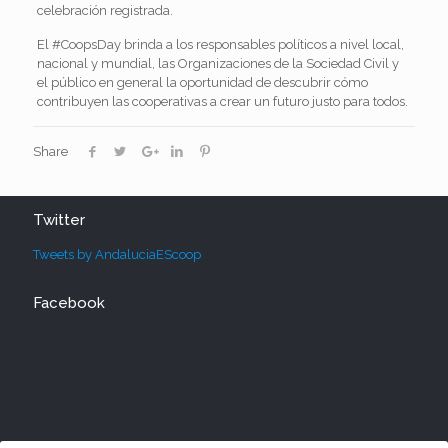
celebración registrada.
El #CoopsDay brinda a los responsables políticos a nivel local,
nacional y mundial, las Organizaciones de la Sociedad Civil y
el público en general la oportunidad de descubrir cómo
contribuyen las cooperativas a crear un futuro justo para todos.
Share
Twitter
Tweets by AndaluciaEScoop
Facebook