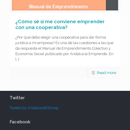
¿Cómo sé si me conviene emprender
con una cooperativa?
¿Por qué debo elegir una cooperativa para dar forma
jurídica a mi empresa? Es una de las cuestiones a las que
da respuesta el Manual de Emprendimiento Colectivo y
Economía Social publicado por Andalucía Emprende. En
[…]
Read more
Twitter
Tweets by AndaluciaEScoop
Facebook