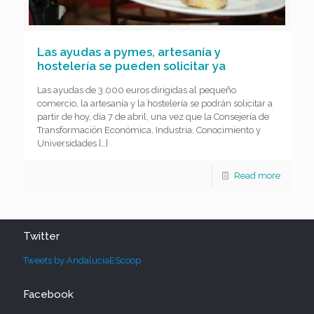
Las ayudas a pymes, artesanía y
hostelería se pueden solicitar ya
Las ayudas de 3.000 euros dirigidas al pequeño
comercio, la artesanía y la hostelería se podrán solicitar a
partir de hoy, día 7 de abril, una vez que la Consejería de
Transformación Económica, Industria, Conocimiento y
Universidades
[…]
Read more
Twitter
Tweets by AndaluciaEScoop
Facebook