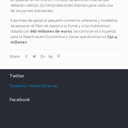
deberán realizar 25 comprobaciones distintas para cada una
de las pymes solicitantes.
Esta línea de apoyo al pequeño comercio, artesanía y hostelería
se apoya en el Plan de Apoyo a la Pyme y a los Autónomos
dotado con
667 millones de euros
, así como en el II Acuerdo
para la Reactivación Económica y Social que alcanza los
732,4
millones
.
Share
Twitter
Tweets by AndaluciaEScoop
Facebook