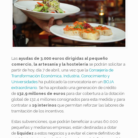
Las
ayudas de 3.000 euros dirigidas al pequeño
comercio, la artesanía y la hostelería
se podrán solicitar a
partir de hoy, día 7 de abril, una vez que la
Consejería de
Transformación Económica, Industria, Conocimiento y
Universidades
ha publicado la convocatoria en un
BOJA
extraordinario
. Se ha aprobado una generación de crédito
de
132,9 millones de euros
para dar cobertura a la dotación
global de 132,4 millones consignados para esta medida y para
contratar a
19 interinos
que permitan reforzar las labores de
tramitación de los incentivos.
Estas subvenciones, que podrán beneficiar a unas 60.000
pequeñas y medianas empresas, están destinadas a dotar
de
liquidez
a estos negocios y a evitar el cierre definitivo de