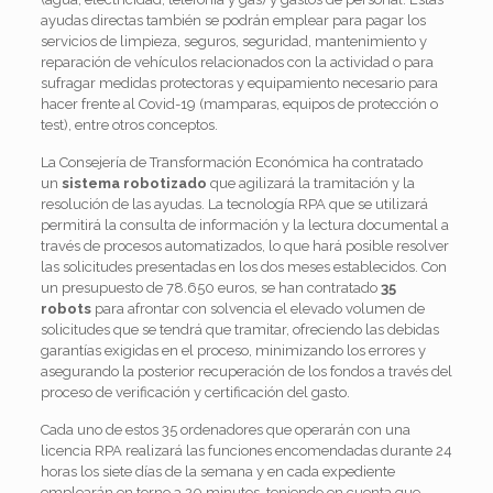
ayudas directas también se podrán emplear para pagar los
servicios de limpieza, seguros, seguridad, mantenimiento y
reparación de vehículos relacionados con la actividad o para
sufragar medidas protectoras y equipamiento necesario para
hacer frente al Covid-19 (mamparas, equipos de protección o
test), entre otros conceptos.
La Consejería de Transformación Económica ha contratado
un
sistema robotizado
que agilizará la tramitación y la
resolución de las ayudas. La tecnología RPA que se utilizará
permitirá la consulta de información y la lectura documental a
través de procesos automatizados, lo que hará posible resolver
las solicitudes presentadas en los dos meses establecidos. Con
un presupuesto de 78.650 euros, se han contratado
35
robots
para afrontar con solvencia el elevado volumen de
solicitudes que se tendrá que tramitar, ofreciendo las debidas
garantías exigidas en el proceso, minimizando los errores y
asegurando la posterior recuperación de los fondos a través del
proceso de verificación y certificación del gasto.
Cada uno de estos 35 ordenadores que operarán con una
licencia RPA realizará las funciones encomendadas durante 24
horas los siete días de la semana y en cada expediente
emplearán en torno a 20 minutos, teniendo en cuenta que