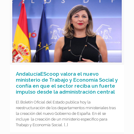
AndalucíaEScoop valora el nuevo
ministerio de Trabajo y Economía Social y
confía en que el sector reciba un fuerte
impulso desde la administración central
El Boletín Oficial del Estado publica hoy la
reestructuración de los departamentos ministeriales tras
la creación del nuevo Gobierno de España. En él se
incluye la creación de un ministerio específico para
Trabajo y Economía Social.
[…]