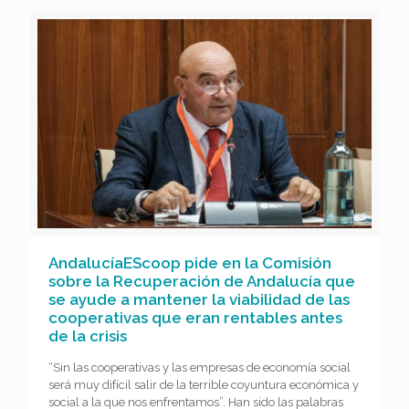
AndalucíaEScoop pide en la Comisión
sobre la Recuperación de Andalucía que
se ayude a mantener la viabilidad de las
cooperativas que eran rentables antes
de la crisis
“Sin las cooperativas y las empresas de economía social
será muy difícil salir de la terrible coyuntura económica y
social a la que nos enfrentamos”. Han sido las palabras