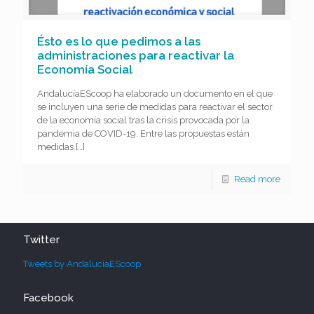
Ésto es lo que pedimos a las
administraciones para reactivar la
Economía Social
AndalucíaEScoop ha elaborado un documento en el que
se incluyen una serie de medidas para reactivar el sector
de la economía social tras la crisis provocada por la
pandemia de COVID-19. Entre las propuestas están
medidas
[…]
Read more
Twitter
Tweets by AndaluciaEScoop
Facebook