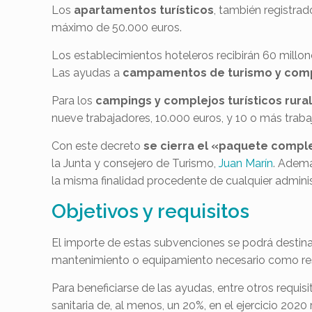
Los
apartamentos turísticos
, también registra
máximo de 50.000 euros.
Los establecimientos hoteleros recibirán 60 millon
Las ayudas a
campamentos de turismo y compl
Para los
campings y complejos turísticos rura
nueve trabajadores, 10.000 euros, y 10 o más traba
Con este decreto
se cierra el «paquete comple
la Junta y consejero de Turismo,
Juan Marín
. Adem
la misma finalidad procedente de cualquier adminis
Objetivos y requisitos
El importe de estas subvenciones se podrá destinar 
mantenimiento o equipamiento necesario como respu
Para beneficiarse de las ayudas, entre otros requis
sanitaria de, al menos, un 20%, en el ejercicio 2020