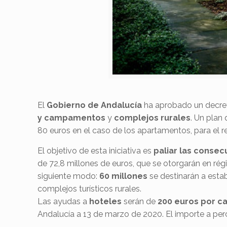
El
Gobierno de Andalucía
ha aprobado un decret
y
campamentos
y
complejos rurales
. Un plan
80 euros en el caso de los apartamentos, para el r
El objetivo de esta iniciativa es
paliar las conse
de 72,8 millones de euros, que se otorgarán en régi
siguiente modo:
60 millones
se destinarán a esta
complejos turísticos rurales.
Las ayudas a
hoteles
serán de
200 euros por ca
Andalucía a 13 de marzo de 2020. El importe a perc