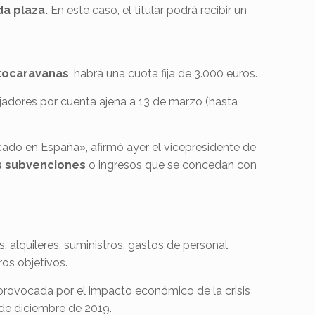
da
plaza.
En este caso, el titular podrá recibir un
tocaravanas
, habrá una cuota fija de 3.000 euros.
ajadores por cuenta ajena a 13 de marzo (hasta
cado en España», afirmó ayer el vicepresidente de
s subvenciones
o ingresos que se concedan con
, alquileres, suministros, gastos de personal,
os objetivos.
rovocada por el impacto económico de la crisis
1 de diciembre de 2019.