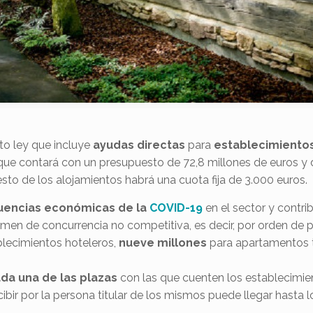
o ley que incluye
ayudas directas
para
establecimiento
 que contará con un presupuesto de 72,8 millones de euros y 
esto de los alojamientos habrá una cuota fija de 3.000 euros.
cuencias económicas de la
COVID-19
en el sector y contri
men de concurrencia no competitiva, es decir, por orden de pre
blecimientos hoteleros,
nueve millones
para apartamentos t
da una de las plazas
con las que cuenten los establecimie
ibir por la persona titular de los mismos puede llegar hasta 