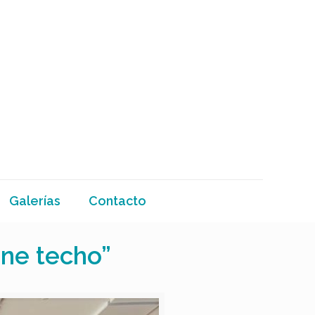
Galerías
Contacto
ene techo”