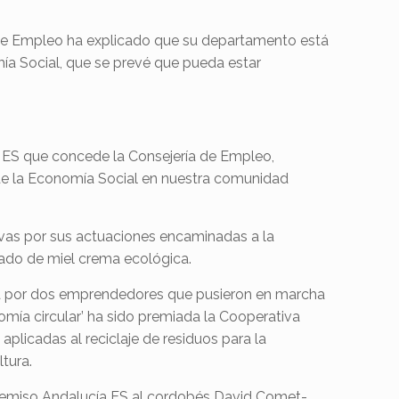
ra de Empleo ha explicado que su departamento está
ía Social, que se prevé que pueda estar
a ES que concede la Consejería de Empleo,
 de la Economía Social en nuestra comunidad
ivas por sus actuaciones encaminadas a la
sado de miel crema ecológica.
ada por dos emprendedores que pusieron en marcha
mía circular’ ha sido premiada la Cooperativa
plicadas al reciclaje de residuos para la
ltura.
s Premiso Andalucía ES al cordobés David Comet-