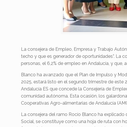
La consejera de Empleo, Empresa y Trabajo Autóno
techo y que es generador de oportunidades”. La 
personas, el 6,2% de empleo en Andalucía, y que, a
Blanco ha avanzado que el
Plan de Impulso y Mode
2025, estará listo en el segundo trimestre de este 
Andalucía ES que concede la Consejería de Empl
comunidad autónoma. E
sta ocasión, los galardona
Cooperativas Agro-alimentarias de Andalucía (AMC
La consejera del ramo Rocío Blanco ha explicado 
Social, se constituye como una hoja de ruta con 