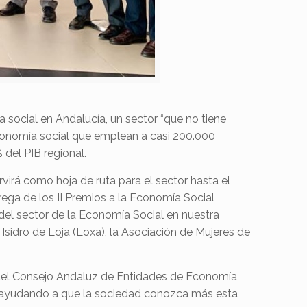
social en Andalucía, un sector “que no tiene
onomía social que emplean a casi 200.000
del PIB regional.
irá como hoja de ruta para el sector hasta el
rega de los
II Premios a la Economía Social
 del sector de la Economía Social en nuestra
Isidro de Loja (Loxa), la Asociación de Mujeres de
o del Consejo Andaluz de Entidades de Economía
a, ayudando a que la sociedad conozca más esta