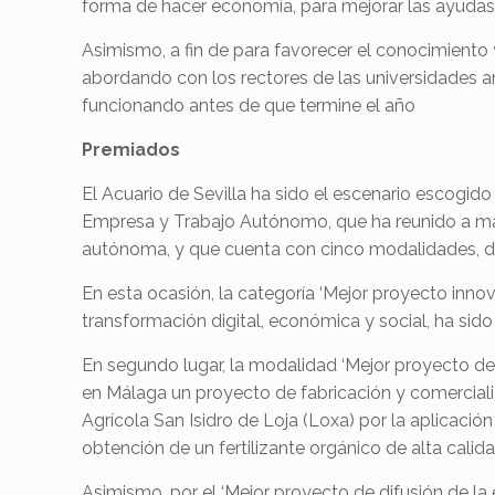
forma de hacer economía, para mejorar las ayuda
Asimismo, a fin de para favorecer el conocimiento
abordando con los rectores de las universidades 
funcionando antes de que termine el año
Premiados
El Acuario de Sevilla ha sido el escenario escogido
Empresa y Trabajo Autónomo, que ha reunido a má
autónoma, y que cuenta con cinco modalidades, d
En esta ocasión, la categoría ‘Mejor proyecto inn
transformación digital, económica y social, ha si
En segundo lugar, la modalidad ‘Mejor proyecto d
en Málaga un proyecto de fabricación y comerciali
Agrícola San Isidro de Loja (Loxa) por la aplicaci
obtención de un fertilizante orgánico de alta cali
Asimismo, por el ‘Mejor proyecto de difusión de l