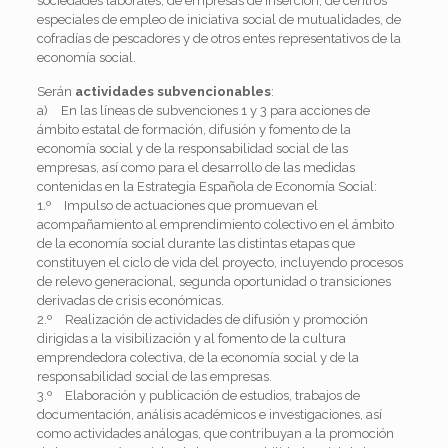
sociedades laborales, de empresas de inserción, de centros
especiales de empleo de iniciativa social de mutualidades, de
cofradías de pescadores y de otros entes representativos de la
economía social.
Serán
actividades subvencionables
:
a) En las líneas de subvenciones 1 y 3 para acciones de
ámbito estatal de formación, difusión y fomento de la
economía social y de la responsabilidad social de las
empresas, así como para el desarrollo de las medidas
contenidas en la Estrategia Española de Economía Social:
1.º Impulso de actuaciones que promuevan el
acompañamiento al emprendimiento colectivo en el ámbito
de la economía social durante las distintas etapas que
constituyen el ciclo de vida del proyecto, incluyendo procesos
de relevo generacional, segunda oportunidad o transiciones
derivadas de crisis económicas.
2.º Realización de actividades de difusión y promoción
dirigidas a la visibilización y al fomento de la cultura
emprendedora colectiva, de la economía social y de la
responsabilidad social de las empresas.
3.º Elaboración y publicación de estudios, trabajos de
documentación, análisis académicos e investigaciones, así
como actividades análogas, que contribuyan a la promoción