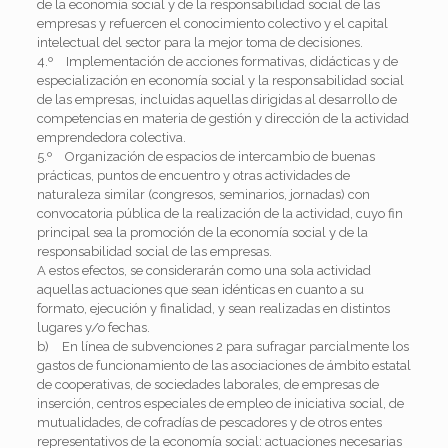
de la economía social y de la responsabilidad social de las
empresas y refuercen el conocimiento colectivo y el capital
intelectual del sector para la mejor toma de decisiones.
4.º Implementación de acciones formativas, didácticas y de
especialización en economía social y la responsabilidad social
de las empresas, incluidas aquellas dirigidas al desarrollo de
competencias en materia de gestión y dirección de la actividad
emprendedora colectiva.
5.º Organización de espacios de intercambio de buenas
prácticas, puntos de encuentro y otras actividades de
naturaleza similar (congresos, seminarios, jornadas) con
convocatoria pública de la realización de la actividad, cuyo fin
principal sea la promoción de la economía social y de la
responsabilidad social de las empresas.
A estos efectos, se considerarán como una sola actividad
aquellas actuaciones que sean idénticas en cuanto a su
formato, ejecución y finalidad, y sean realizadas en distintos
lugares y/o fechas.
b) En línea de subvenciones 2 para sufragar parcialmente los
gastos de funcionamiento de las asociaciones de ámbito estatal
de cooperativas, de sociedades laborales, de empresas de
inserción, centros especiales de empleo de iniciativa social, de
mutualidades, de cofradías de pescadores y de otros entes
representativos de la economía social: actuaciones necesarias