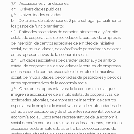
3.º Asociaciones y fundaciones.
4.º Universidades públicas.
5.º Universidades privadas.
b) De la línea de subvenciones 2 para sufragar parcialmente
los gastos de funcionamiento:
1.º Entidades asociativas de carácter intersectorial y ámbito
estatal de cooperativas, de sociedades laborales, de empresas
de inserción, de centros especiales de empleo de iniciativa
social, de mutualidades, de cofradías de pescadores y de otros
entes representativos de la economía social.
2.º Entidades asociativas de carácter sectorial y de ámbito
estatal de cooperativas, de sociedades laborales, de empresas
de inserción, de centros especiales de empleo de iniciativa
social, de mutualidades, de cofradías de pescadores y de otros
entes representativos de la economía social.
3.º Otros entes representativos de la economía social que
integren a asociaciones de ámbito estatal de cooperativas, de
sociedades laborales, de empresas de inserción, de centros
especiales de empleo de iniciativa social, de mutualidades, de
cofradías de pescadores y de otros entes representativos de la
economía social. Estos entes representativos de la economía
social deberán contar entre sus asociados, al menos, con cinco
asociaciones de ámbito estatal entre las de cooperativas, de