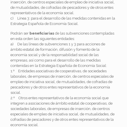
inserción, de centros especiales de empleo de iniciativa social,
de mutualidades, de cofradías de pescadores y de otros entes
representativos de la economía social.
c) Línea 3: para el desarrollo de las medidas contenidas en la
Estrategia Española de Economía Social.
Podrán ser
beneficiarias
de las subvenciones contempladas
en esta orden las siguientes entidades:
a) De las líneas de subvenciones 1 y 3 para acciones de
ámbito estatal de formación, difusión y fomento de la
economía social y de la responsabilidad social de las
empresas, así como para el desarrollo de las medidas
contenidas en la Estrategia Española de Economía Social:
1.º Entidades asociativas de cooperativas, de sociedades
laborales, de empresas de inserción, de centros especiales de
empleo de iniciativa social, de mutualidades, de cofradías de
pescadores y de otros entes representativos de la economía
social.
2.º Otros entes representativos de la economía social que
integren a asociaciones de ámbito estatal de cooperativas, de
sociedades laborales, de empresas de inserción, de centros
especiales de empleo de iniciativa social, de mutualidades, de
cofradías de pescadores y de otros entes representativos de la
economía social.