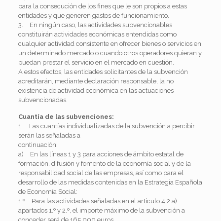
para la consecución de los fines que le son propios a estas
entidades y que generen gastos de funcionamiento.
3. En ningún caso, las actividades subvencionables
constituirán actividades económicas entendidas como
cualquier actividad consistente en ofrecer bienes o servicios en
un determinado mercado o cuando otros operadores quieran y
puedan prestar el servicio en el mercado en cuestión.
A estos efectos, las entidades solicitantes de la subvención
acreditarán, mediante declaración responsable, la no
existencia de actividad económica en las actuaciones
subvencionadas.
Cuantía de las subvenciones:
1. Las cuantías individualizadas de la subvención a percibir
serán las señaladas a
continuación:
a) En las líneas 1 y 3 para acciones de ámbito estatal de
formación, difusión y fomento de la economía social y de la
responsabilidad social de las empresas, así como para el
desarrollo de las medidas contenidas en la Estrategia Española
de Economía Social:
1.º Para las actividades señaladas en el artículo 4.2.a)
apartados 1.º y 2.º, el importe máximo de la subvención a
conceder será de 165.000 euros.