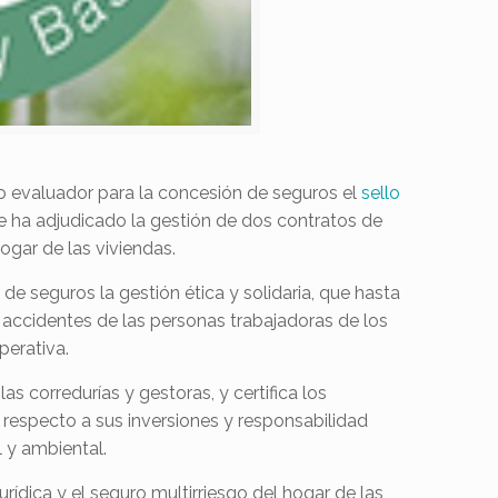
io evaluador para la concesión de seguros el
sello
a se ha adjudicado la gestión de dos contratos de
ogar de las viviendas.
de seguros la gestión ética y solidaria, que hasta
 accidentes de las personas trabajadoras de los
perativa.
as corredurías y gestoras, y certifica los
 respecto a sus inversiones y responsabilidad
l y ambiental.
rídica y el seguro multirriesgo del hogar de las