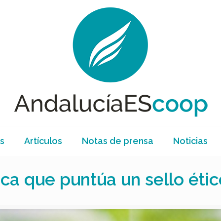
s
Artículos
Notas de prensa
Noticias
ica que puntúa un sello étic