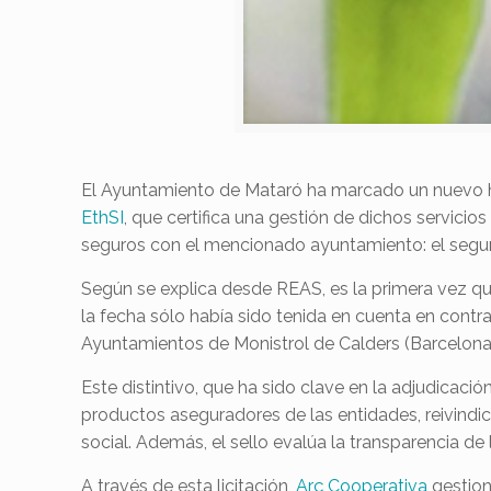
El Ayuntamiento de Mataró ha marcado un nuevo hit
EthSI
, que certifica una gestión de dichos servicio
seguros con el mencionado ayuntamiento: el seguro 
Según se explica desde REAS, es la primera vez que 
la fecha sólo había sido tenida en cuenta en contr
Ayuntamientos de Monistrol de Calders (Barcelona
Este distintivo, que ha sido clave en la adjudicació
productos aseguradores de las entidades, reivindi
social. Además, el sello evalúa la transparencia de
A través de esta licitación,
Arç Cooperativa
gestion