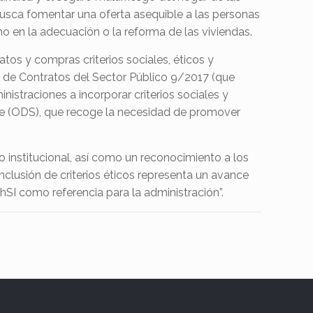
busca fomentar una oferta asequible a las personas
mo en la adecuación o la reforma de las viviendas.
atos y compras criterios sociales, éticos y
y de Contratos del Sector Público 9/2017 (que
traciones a incorporar criterios sociales y
ible (ODS), que recoge la necesidad de promover
o institucional, así como un reconocimiento a los
nclusión de criterios éticos representa un avance
thSI como referencia para la administración”.