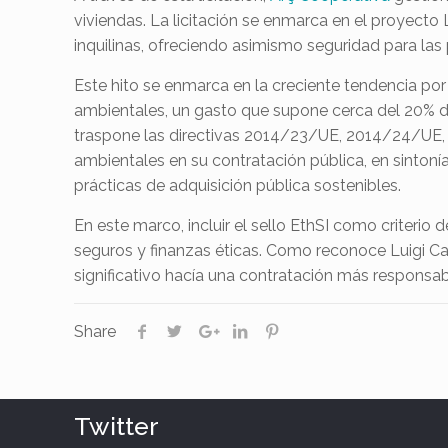
viviendas. La licitación se enmarca en el proyect
inquilinas, ofreciendo asimismo seguridad para las 
Este hito se enmarca en la creciente tendencia por 
ambientales, un gasto que supone cerca del 20% de
traspone las directivas 2014/23/UE, 2014/24/UE, 
ambientales en su contratación pública, en sintoní
prácticas de adquisición pública sostenibles.
En este marco, incluir el sello EthSI como criteri
seguros y finanzas éticas. Como reconoce Luigi Car
significativo hacía una contratación más responsabl
Share
Twitter