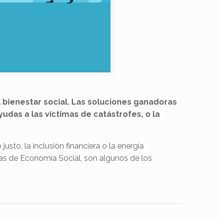
l bienestar social. Las soluciones ganadoras
udas a las víctimas de catástrofes, o la
sto, la inclusión financiera o la energía
as de Economía Social, son algunos de los