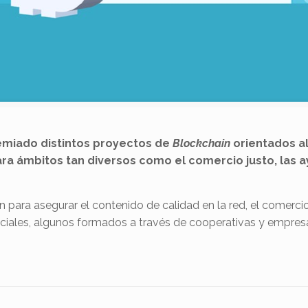
remiado distintos proyectos de
Blockchain
orientados a
a ámbitos tan diversos como el comercio justo, las ay
ara asegurar el contenido de calidad en la red, el comercio ju
ciales, algunos formados a través de cooperativas y empres