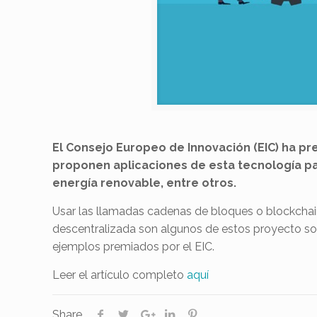
El Consejo Europeo de Innovación (EIC) ha p
proponen aplicaciones de esta tecnología par
energía renovable, entre otros.
Usar las llamadas cadenas de bloques o blockchain p
descentralizada son algunos de estos proyecto so
ejemplos premiados por el EIC.
Leer el artículo completo
aquí
Share