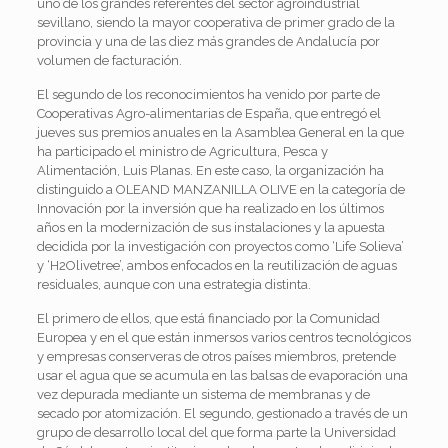
uno de los grandes referentes del sector agroindustrial
sevillano, siendo la mayor cooperativa de primer grado de la
provincia y una de las diez más grandes de Andalucía por
volumen de facturación.
El segundo de los reconocimientos ha venido por parte de
Cooperativas Agro-alimentarias de España, que entregó el
jueves sus premios anuales en la Asamblea General en la que
ha participado el ministro de Agricultura, Pesca y
Alimentación, Luis Planas. En este caso, la organización ha
distinguido a OLEAND MANZANILLA OLIVE en la categoría de
Innovación por la inversión que ha realizado en los últimos
años en la modernización de sus instalaciones y la apuesta
decidida por la investigación con proyectos como ‘Life Solieva’
y ‘H2Olivetree’, ambos enfocados en la reutilización de aguas
residuales, aunque con una estrategia distinta.
El primero de ellos, que está financiado por la Comunidad
Europea y en el que están inmersos varios centros tecnológicos
y empresas conserveras de otros países miembros, pretende
usar el agua que se acumula en las balsas de evaporación una
vez depurada mediante un sistema de membranas y de
secado por atomización. El segundo, gestionado a través de un
grupo de desarrollo local del que forma parte la Universidad