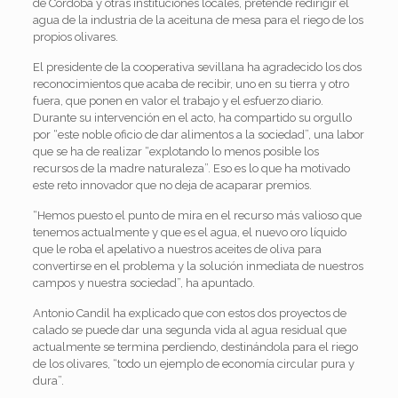
de Córdoba y otras instituciones locales, pretende redirigir el
agua de la industria de la aceituna de mesa para el riego de los
propios olivares.
El presidente de la cooperativa sevillana ha agradecido los dos
reconocimientos que acaba de recibir, uno en su tierra y otro
fuera, que ponen en valor el trabajo y el esfuerzo diario.
Durante su intervención en el acto, ha compartido su orgullo
por “este noble oficio de dar alimentos a la sociedad”, una labor
que se ha de realizar “explotando lo menos posible los
recursos de la madre naturaleza”. Eso es lo que ha motivado
este reto innovador que no deja de acaparar premios.
“Hemos puesto el punto de mira en el recurso más valioso que
tenemos actualmente y que es el agua, el nuevo oro líquido
que le roba el apelativo a nuestros aceites de oliva para
convertirse en el problema y la solución inmediata de nuestros
campos y nuestra sociedad”, ha apuntado.
Antonio Candil ha explicado que con estos dos proyectos de
calado se puede dar una segunda vida al agua residual que
actualmente se termina perdiendo, destinándola para el riego
de los olivares, “todo un ejemplo de economía circular pura y
dura”.