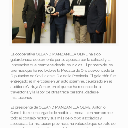
La cooperativa OLEAND MANZANILLA OLIVE ha sido
galardonada doblemente por su apuesta por la calidad y la
innovación que mantiene desde los inicios. El primero de los
premios que ha recibido es la Medalla de Oro que concede la
Diputación de Sevilla en el Día de la Provincia. El galardón fue
entregado el miércoles en un acto solemne, celebrado en el
auditorio Cartuja Center, en el que se ha reconocido la
trayectoria y la labor de otras trece personalidades e
instituciones.
El presidente de OLEAND MANZANILLA OLIVE, Antonio
Candil, fue el encargado de recibir la medalla en nombre de
todo el consejo rector y sus más de 6.000 asociados y
asociadas. La institución provincial ha valorado que se trate de