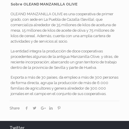
Sobre OLEAND MANZANILLA OLIVE
OLEAND MANZANILLA OLIVE es una cooperativa de primer
grado, con sede en La Puebla de Cazalla (Sevilla), que
comercializa alrededor de 35 millones de kilos de aceituna de
mesa, 15 millones de kilos de aceite de oliva y 75 millones de
kilos de cereal. Además, cuenta con una amplia cartera de
actividades y de servicios al socio.
La entidad integra la producción de doce cooperativas
procedentes algunas de la antigua Manzanilla Olive, y otras, de
reciente incorporación; abarcando un gran territorio de trabajo
dentro de la provincia de Sevilla y parte de Huelva.
Exporta a más de 30 países, da empleo a más de 300 personas
de forma directa, agrupa la producción de más de 6.000
familias de agricultores y genera alrededor de 300.000
jornales en el campo en el conjunto de sus cooperativas.
Share
Twitter