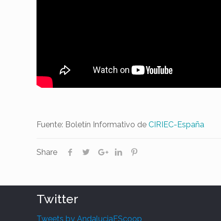
Fuente: Boletín Informativo de
CIRIEC-España
Share
Twitter
Tweets by AndaluciaEScoop