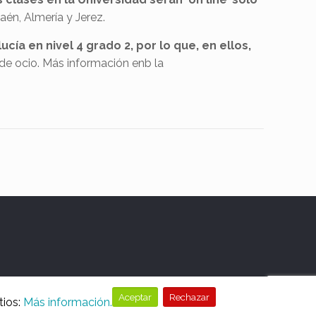
aén, Almería y Jerez.
ía en nivel 4 grado 2, por lo que, en ellos,
y de ocio. Más información enb la
Aceptar
Rechazar
tios:
Más información.