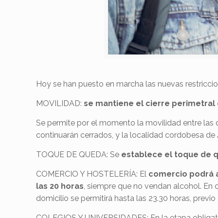
Hoy se han puesto en marcha las nuevas restricci
MOVILIDAD:
se mantiene el cierre perimetral d
Se permite por el momento la movilidad entre las d
continuarán cerrados, y la localidad cordobesa de
TOQUE DE QUEDA: Se
establece el toque de qu
COMERCIO Y HOSTELERÍA: El
comercio podrá ab
las 20 horas
, siempre que no vendan alcohol. En c
domicilio se permitirá hasta las 23.30 horas, previ
COLEGIOS Y UNIVERSIDADES: En la etapa obligat