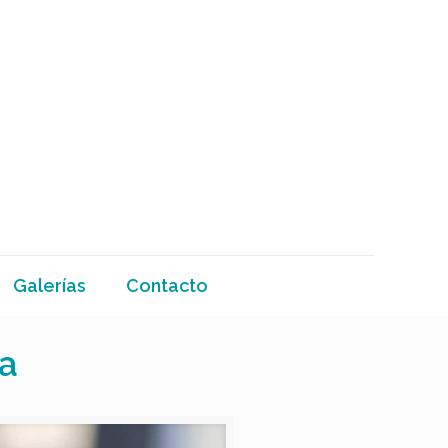
Galerías
Contacto
ia