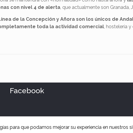
as con nivel 4 de alerta
, que actualmente son Granada, J
Línea de la Concepción y Añora son los únicos de Andaluc
completamente toda la actividad comercial
, hostelería 
Facebook
ogías para que podamos mejorar su experiencia en nuestros si