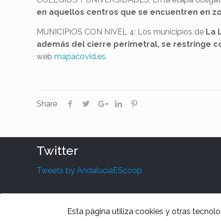
en aquellos centros que se encuentren en zon
MUNICIPIOS CON NIVEL 4: Los municipios de
La 
además del cierre perimetral, se restringe 
web
mapacovid.es
.
Share
Twitter
Tweets by AndaluciaEScoop
Esta página utiliza cookies y otras tecnol