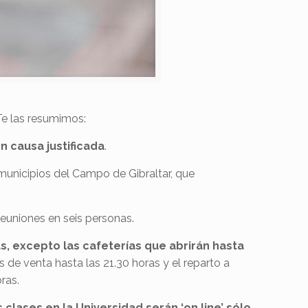
Te las resumimos:
n causa justificada
.
municipios del Campo de Gibraltar, que
 reuniones en seis personas.
as, excepto las cafeterías que abrirán hasta
 de venta hasta las 21.30 horas y el reparto a
ras.
s clases en la Universidad serán ‘on line’ sólo