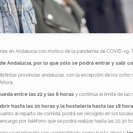
ones en Andalucía con motivo de la pandemia de COVID-19. 
e Andalucía, por lo que sólo se podrá entrar y salir co
istintas provincias andaluzas, con la excepción de los ocho 
 Añora.
eda entre las 22 y las 6 horas
y continúa el límite de las
rir hasta las 20 horas y la hostelería hasta las 18 hor
uanto al reparto de comida, podrá ser recogido en los locales
o encargo por teléfono que se podrá realizar hasta las 22.30 ho
oria se mantendrá con «normalidad» como hasta ahora y
la