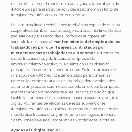
mismo fin. La medida contempla una ayuda a tanto alzado de
4.500 euros para el inicio de actividades económicas tanto de
trabajadores autónomos como cooperativas.
En la misma línea, Rocío Blanco también ha explicado que las
cooperativas también podrán acogerse a la quinta línea de este
paquete de ayudas acogidas a los fondos europeos, en
concreto la destinada al
mantenimiento del empleo de los
trabajadores por cuenta ajena contratados por
microempresas y trabajadores autónomos
, así como los
socios-trabajadores y de trabajo de empresas de
emprendimiento colectivo, que cuenta con una dotación
presupuestaria de 10 millones de euros. Se trata también de
una ayuda de 4.500 euros a tanto alzado para compensar
parte de los costes salariales de los trabajadores asalariados
durante un plazo de seis meses, período en el cual la empresa
además debe comprometerse a realizar una actuación que
facilite la transición de su actividad hacia la economía verde o
digital. Podrán ser beneficiarias de estas subvenciones
trabajadores autónomos, microempresas (que no cuenten con
más de diez trabajadores y un volumen de negocio inferior a
dos millones de euros), cooperativas y sociedades laborales
Ayudas a la digitalización