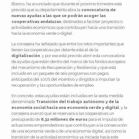
Blanco, ha anunciado que durante el próximo trimestre está
previsto que su departamento abra la
convocatoria de
nuevas ayudas a las que se podrán acoger las
cooperativas andaluzas
, destinadas a facilitar proyectos o
actividades económicas que contribuyan hacia una transición
hacia la economía verde o digital.
La consejera ha señalado que entre los retos importantes que
tienen las cooperativas por delante está el de la
digitalización
, y por eso está previsto abrir esta convocatoria
de ayudas que están dentro del marco de los fondos europeos
del mecanismo de Recuperación y Resiliencia y que está
incluido en un paquete de seis programas con pagos
anticipados del 100% del incentivo y dirigidos a impulsar la
recuperación y las oportunidades de empleo.
En concreto, estas ayudas están incluidas en la sexta medida
denominada
Transición del trabajo autónomo y de la
economía social hacia una economía verde y digital
, y la
consejera avanzó que se reservará a las cooperativas un
presupuesto de
8,32 millones de euros
para el impulso de
actuaciones emprendedoras que contribuyan a la consecución
de una economía verde o de una economía digital, así como la
transición de la actividad económica ya iniciada hacia este