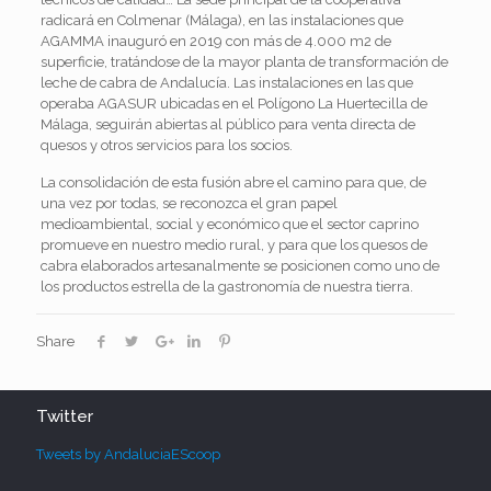
radicará en Colmenar (Málaga), en las instalaciones que
AGAMMA inauguró en 2019 con más de 4.000 m
2
de
superficie, tratándose de la mayor planta de transformación de
leche de cabra de Andalucía. Las instalaciones en las que
operaba AGASUR ubicadas en el Polígono La Huertecilla de
Málaga, seguirán abiertas al público para venta directa de
quesos y otros servicios para los socios.
La consolidación de esta fusión abre el camino para que, de
una vez por todas, se reconozca el gran papel
medioambiental, social y económico que el sector caprino
promueve en nuestro medio rural, y para que los quesos de
cabra elaborados artesanalmente se posicionen como uno de
los productos estrella de la gastronomía de nuestra tierra.
Share
Twitter
Tweets by AndaluciaEScoop