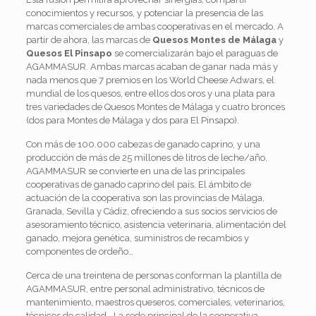
conocimientos y recursos, y potenciar la presencia de las
marcas comerciales de ambas cooperativas en el mercado. A
partir de ahora, las marcas de
Quesos Montes de Málaga
y
Quesos El Pinsapo
se comercializarán bajo el paraguas de
AGAMMASUR. Ambas marcas acaban de ganar nada más y
nada menos que 7 premios en los World Cheese Adwars, el
mundial de los quesos, entre ellos dos oros y una plata para
tres variedades de Quesos Montes de Málaga y cuatro bronces
(dos para Montes de Málaga y dos para El Pinsapo).
Con más de 100.000 cabezas de ganado caprino, y una
producción de más de 25 millones de litros de leche/año,
AGAMMASUR se convierte en una de las principales
cooperativas de ganado caprino del país. El ámbito de
actuación de la cooperativa son las provincias de Málaga,
Granada, Sevilla y Cádiz, ofreciendo a sus socios servicios de
asesoramiento técnico, asistencia veterinaria, alimentación del
ganado, mejora genética, suministros de recambios y
componentes de ordeño…
Cerca de una treintena de personas conforman la plantilla de
AGAMMASUR, entre personal administrativo, técnicos de
mantenimiento, maestros queseros, comerciales, veterinarios,
técnicos de calidad… La sede principal de la cooperativa