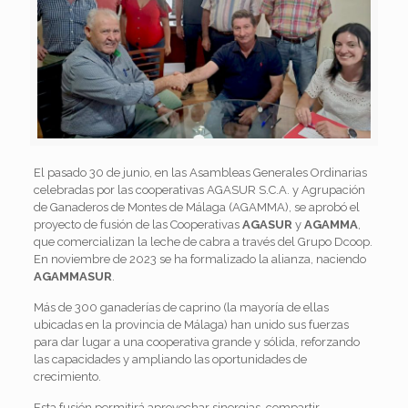
El pasado 30 de junio, en las Asambleas Generales Ordinarias
celebradas por las cooperativas AGASUR S.C.A. y Agrupación
de Ganaderos de Montes de Málaga (AGAMMA), se aprobó el
proyecto de fusión de las Cooperativas
AGASUR
y
AGAMMA
,
que comercializan la leche de cabra a través del Grupo Dcoop.
En noviembre de 2023 se ha formalizado la alianza, naciendo
AGAMMASUR
.
Más de 300 ganaderías de caprino (la mayoría de ellas
ubicadas en la provincia de Málaga) han unido sus fuerzas
para dar lugar a una cooperativa grande y sólida, reforzando
las capacidades y ampliando las oportunidades de
crecimiento.
Esta fusión permitirá aprovechar sinergias, compartir