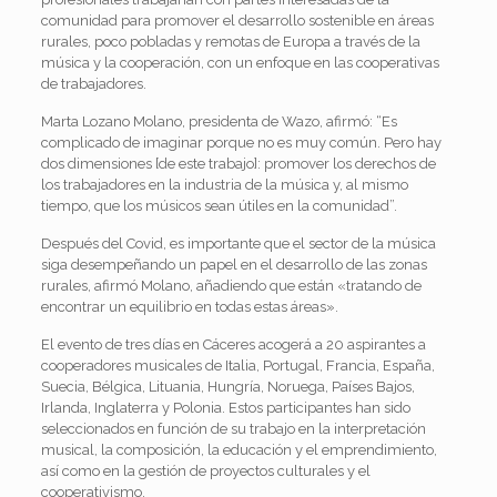
comunidad para promover el desarrollo sostenible en áreas
rurales, poco pobladas y remotas de Europa a través de la
música y la cooperación, con un enfoque en las cooperativas
de trabajadores.
Marta Lozano Molano, presidenta de Wazo, afirmó: “Es
complicado de imaginar porque no es muy común. Pero hay
dos dimensiones [de este trabajo]: promover los derechos de
los trabajadores en la industria de la música y, al mismo
tiempo, que los músicos sean útiles en la comunidad”.
Después del Covid, es importante que el sector de la música
siga desempeñando un papel en el desarrollo de las zonas
rurales, afirmó Molano, añadiendo que están «tratando de
encontrar un equilibrio en todas estas áreas».
El evento de tres días en Cáceres acogerá a 20 aspirantes a
cooperadores musicales de Italia, Portugal, Francia, España,
Suecia, Bélgica, Lituania, Hungría, Noruega, Países Bajos,
Irlanda, Inglaterra y Polonia. Estos participantes han sido
seleccionados en función de su trabajo en la interpretación
musical, la composición, la educación y el emprendimiento,
así como en la gestión de proyectos culturales y el
cooperativismo.