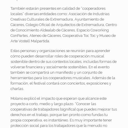
También estarán presentes en calidad de “cooperadores
locales” diversas entidades como: Asociación de Industrias
Creativas Culturales de Extremadura, Ayuntamiento de
Cáceres, Colegio Oficial de Arquitectos de Extremadura, Centro
de Conocimiento Aldealab de Cáceres, Espacio Coworking
ConPartes, Ateneo de Cáceres, Cooperativa Toc Toc y Museo de
Arte Vostell Malpartida.
Estas personas y organizaciones se reunirán para aprender
cómo pueden desarrollar roles de cooperación musical
sostenible dentro de sus contextos locales, incluidas formas de
volverse financiera y socialmente sostenibles. En el evento
también se compartirá un manifiesto y un conjunto de
herramientas para los cooperadores musicales. Además de la
formación, el festival contará con conciertos, exposiciones y
charlas.
Molano explicó el impacto que esperan que alcance este
proyecto a corto, medio y largo plazo. “Conocer las
cooperativas de trabajadores [significa] que puedes mejorar tus
derechos en el trabajo, porque tan pronto como fundas tu
propia cooperativa, es instantáneo. Es muy importante tener
protección social para los trabajadores que [a menudo no