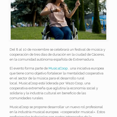
Del 8 al 10 de noviembre se celebrará un festival de música y
cooperación de tres días de duración en la ciudad de Cáceres,
en la comunidad autónoma española de Extremadura.
El evento forma parte de
Music4Coop
, una iniciativa europea
que tiene como objetivo fortalecer la mentalidad cooperativa
en el sector de la música para el desarrollo rural
local. Music4Coop está liderada por Wazo Coop, una
cooperativa extremeña que aglutina la economía social y
solidaria y la industria cultural en beneficio de las
comunidades rurales.
Music4Coop se propone desarrollar un nuevo rol profesional
en la industria musical europea: «cooperador musical». Estos
profesionales trabajarían con partes interesadas de la