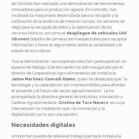
de Córdoba han realizado una demostración de herramientas
innovadoras para la producción agraria. En concreto, han
mostrado la maquinaria desarrollada para la recogida y la
calibración de la aceituna de mesa en campo, los sensores de
riego para la recogida de datos y la optimización de los
recursos hídricos, así como el
despliegue de vehículos UAV
(drones)
dotados de cámaras termoespectrales para recopilar
información y hacer el seguimiento sobre la variabilidad y el
estado de los cultivos.
Tras la demostración, las cooperativistas han participado en un
espacio de diálogo. Este encuentro ha sido inaugurado por el
director de Cooperativas Agro-alimentarias de Andalucía,
Jaime Martínez-Conradi Álamo
, quien ha destacado que “la
tecnología y la capacitación son imprescindibles para afrontar
el presente y el futuro del sector agroalimentario”. Le ha
acompañado la directora general de Industrias, Innovación y
Cadena Agroalimentaria,
Cristina de Toro Navero
, en cuya
intervención ha insistido en que «la innovación y la
digitalización ya no son una opción».
Necesidades digitales
Ambos han puesto de relieve el trabajo que hace Andalucía