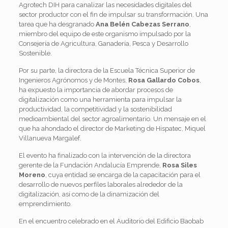
Agrotech DIH para canalizar las necesidades digitales del
sector productor con el fin de impulsar su transformación. Una
tarea que ha desgranado
Ana Belén Cabezas Serrano
,
miembro del equipo de este organismo impulsado por la
Consejería de Agricultura, Ganadería, Pesca y Desarrollo
Sostenible.
Por su parte, la directora de la Escuela Técnica Superior de
Ingenieros Agrónomos y de Montes,
Rosa Gallardo Cobos
,
ha expuesto la importancia de abordar procesos de
digitalización como una herramienta para impulsar la
productividad, la competitividad y la sostenibilidad
medioambiental del sector agroalimentario. Un mensaje en el
que ha ahondado el director de Marketing de Hispatec, Miquel
Villanueva Margalef.
El evento ha finalizado con la intervención de la directora
gerente de la Fundación Andalucía Emprende,
Rosa Siles
Moreno
, cuya entidad se encarga de la capacitación para el
desarrollo de nuevos perfiles laborales alrededor de la
digitalización, así como de la dinamización del
emprendimiento.
En el encuentro celebrado en el Auditorio del Edificio Baobab