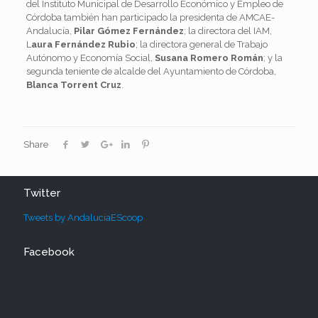
del Instituto Municipal de Desarrollo Económico y Empleo de
Córdoba también han participado la presidenta de AMCAE-
Andalucía,
Pilar Gómez Fernández
; la directora del IAM,
L
aura Fernández Rubio
; la directora general de Trabajo
Autónomo y Economía Social,
Susana Romero Román
; y la
segunda teniente de alcalde del Ayuntamiento de Córdoba,
Blanca Torrent Cruz
.
Share
Twitter
Tweets by AndaluciaEScoop
Facebook