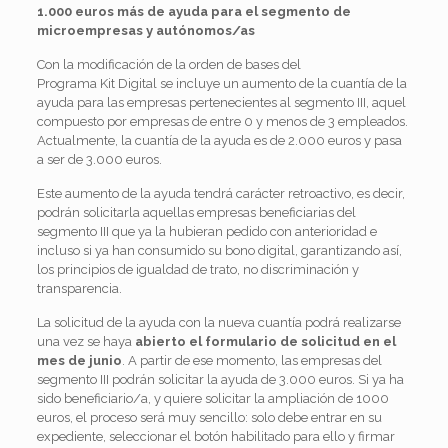
1.000 euros más de ayuda para el segmento de
microempresas y autónomos/as
Con la modificación de la orden de bases del
Programa
Kit
Digital
se incluye un aumento de la cuantía de la
ayuda para las empresas pertenecientes al segmento III, aquel
compuesto por empresas de entre 0 y menos de 3 empleados.
Actualmente, la cuantía de la ayuda es de 2.000 euros y pasa
a ser de 3.000 euros.
Este aumento de la ayuda tendrá carácter retroactivo, es decir,
podrán solicitarla aquellas empresas beneficiarias del
segmento III que ya la hubieran pedido con anterioridad e
incluso si ya han consumido su bono
digital
, garantizando así,
los principios de igualdad de trato, no discriminación y
transparencia.
La solicitud de la ayuda con la nueva cuantía podrá realizarse
una vez se haya
abierto el formulario de solicitud en el
mes de junio
. A partir de ese momento, las empresas del
segmento III podrán solicitar la ayuda de 3.000 euros. Si ya ha
sido beneficiario/a, y quiere solicitar la ampliación de 1000
euros, el proceso será muy sencillo: solo debe entrar en su
expediente, seleccionar el botón habilitado para ello y firmar