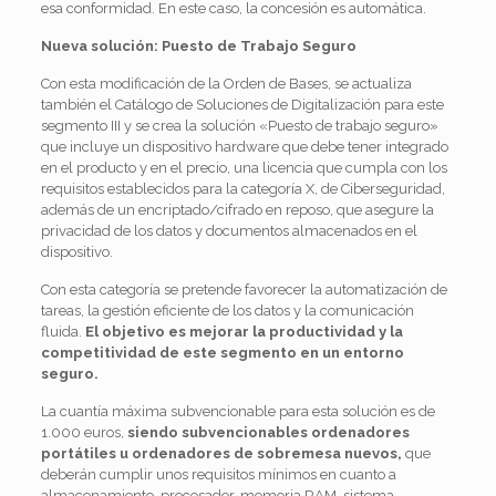
esa conformidad. En este caso, la concesión es automática.
Nueva solución: Puesto de Trabajo Seguro
Con esta modificación de la Orden de Bases, se actualiza
también el Catálogo de Soluciones de Digitalización para este
segmento III y se crea la solución «Puesto de trabajo seguro»
que incluye un dispositivo hardware que debe tener integrado
en el producto y en el precio, una licencia que cumpla con los
requisitos establecidos para la categoría X, de Ciberseguridad,
además de un encriptado/cifrado en reposo, que asegure la
privacidad de los datos y documentos almacenados en el
dispositivo.
Con esta categoría se pretende favorecer la automatización de
tareas, la gestión eficiente de los datos y la comunicación
fluida.
El objetivo es mejorar la productividad y la
competitividad de este segmento en un entorno
seguro.
La cuantía máxima subvencionable para esta solución es de
1.000 euros,
siendo subvencionables ordenadores
portátiles u ordenadores de sobremesa nuevos,
que
deberán cumplir unos requisitos mínimos en cuanto a
almacenamiento, procesador, memoria RAM, sistema