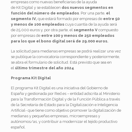
empresas como nuevas beneficiarias de la ayuda
de
Kit
Digital
y se establecen
dos nuevos segmentos en
función del número de empleados
. Por una parte,
el
segmento IV,
que estará formado por empresas de
entre 50
y menos de 100 empleados
cuya cuantía de la ayuda será
de 25.000 euros y, por otra parte, el
segmento V
compuesto
por empresas de
entre 100 y menos de 250 empleados
para los que el bono
digital
será de 29.000 euros.
La solicitud para medianas empresas se podrá realizar una vez
se publique la convocatoria correspondiente y posteriormente,
se abra el formulario de solicitud. Está previsto que sea en
el
último trimestre del año 2024
.
Programa
Kit
Digital
El programa
Kit
Digital
es una iniciativa del Gobierno de
España y gestionada por Red.es – entidad adscrita al Ministerio
para la Transformación
Digital
y de la Función Pública a través
de la Secretaría de Estado para la Digitalización e Inteligencia
Artificial- que tiene como objetivo promover la digitalización de
medianas y pequeñas empresas, microempresas y
autónomos/as, y contribuir a modernizar el tejido productivo
español.