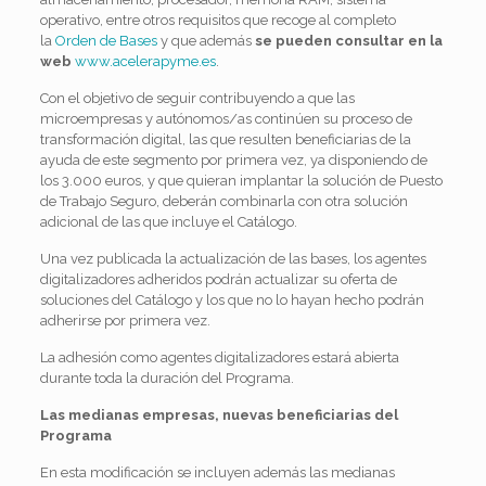
operativo, entre otros requisitos que recoge al completo
la
Orden de Bases
y que además
se pueden consultar en la
web
www.acelerapyme.es
.
Con el objetivo de seguir contribuyendo a que las
microempresas y autónomos/as continúen su proceso de
transformación
digital
, las que resulten beneficiarias de la
ayuda de este segmento por primera vez, ya disponiendo de
los 3.000 euros, y que quieran implantar la solución de Puesto
de Trabajo Seguro, deberán combinarla con otra solución
adicional de las que incluye el Catálogo.
Una vez publicada la actualización de las bases, los agentes
digitalizadores adheridos podrán actualizar su oferta de
soluciones del Catálogo y los que no lo hayan hecho podrán
adherirse por primera vez.
La adhesión como agentes digitalizadores estará abierta
durante toda la duración del Programa.
Las medianas empresas, nuevas beneficiarias del
Programa
En esta modificación se incluyen además las medianas