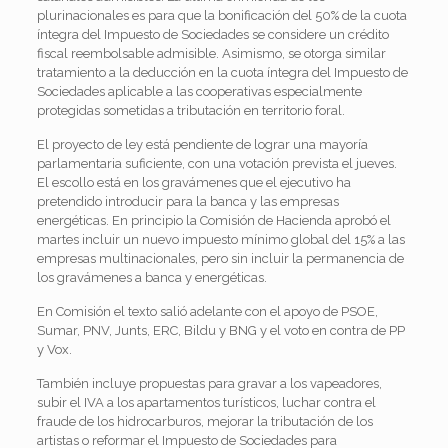
plurinacionales es para que la bonificación del 50% de la cuota
íntegra del Impuesto de Sociedades se considere un crédito
fiscal reembolsable admisible. Asimismo, se otorga similar
tratamiento a la deducción en la cuota íntegra del Impuesto de
Sociedades aplicable a las cooperativas especialmente
protegidas sometidas a tributación en territorio foral.
El proyecto de ley está pendiente de lograr una mayoría
parlamentaria suficiente, con una votación prevista el jueves.
El escollo está en los gravámenes que el ejecutivo ha
pretendido introducir para la banca y las empresas
energéticas. En principio la Comisión de Hacienda aprobó el
martes incluir un nuevo impuesto mínimo global del 15% a las
empresas multinacionales, pero sin incluir la permanencia de
los gravámenes a banca y energéticas.
En Comisión el texto salió adelante con el apoyo de PSOE,
Sumar, PNV, Junts, ERC, Bildu y BNG y el voto en contra de PP
y Vox.
También incluye propuestas para gravar a los vapeadores,
subir el IVA a los apartamentos turísticos, luchar contra el
fraude de los hidrocarburos, mejorar la tributación de los
artistas o reformar el Impuesto de Sociedades para