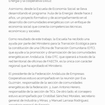
Energía y la cooperativa Ekiluz.
Asimismo, desde la Escuela de Economía Social se lleva
desarrollando el programa ‘Aula de la Energía’ desde hace 2
años, un proyecto formativo y de acompañamiento en el
desarrollo de comunidades energéticas con un enfoque de
economía social que conecta competencias técnicas,
económicas y sociales.
Como resultado de este trabajo, la Escuela ha recibido una
ayuda por parte del Ministerio para la Transición Ecológica para
la constitución de una Oficina de Transición Comunitaria (OTC),
que ayude a la promoción y dinamización de las comunidades
energéticas en Andalucía. Esta OTC, que operará a través de la
red territorial de oficinas de FAECTA, es la única con carácter
regional que ha aprobado el Ministerio.
El presidente de la Federación Andaluza de Empresas
Cooperativas estuvo acompañado en la reunión por Eva
Guzmán, responsable de la sección de comunidades
energéticas de la federación, y Juan Antonio Herero,
responsable de la sección de TICs. De otro lado, el consejero
estuvo acompañado por Cristóbal Sánchez Morales, secretario
general de Industria y Minas, y Manuel Larrasa Rodríguez,
secretario general de Energía.