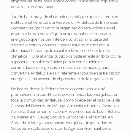
empresarial se ha posicionado como un agente de impulso y
desarrollo en Andalucía.
Jurado ha subrayado el carácter estratégico que esta reunión
institucional tiene para la Federación Andaluza de Empresas
Cooperativas “por cuanto la organización está volcada en el
impulso de esta nueva figura empresarial en el mercado
energético que nos permite democratizar una parte del
sistema eléctrico, conseguir pagar mucho menos por la
electricidad, crear tejido social y a la vez combatir la crisis
climática”. “Una alianza público-privada en este ámbito podría
suponer el impulso definitivo para la constitución de
comunidades energéticas en nuestra comunidad y para
convertir a Andalucía en un referente absoluto en la transición
energética”, ha aseverado el presidente de la organización.
De hecho, desde la federación de cooperativas se está
promoviendo la constitución de comunidades energéticas en
toda la comunidad andaluza, como puede ser el caso de la de
Cuevas del Becerro, en Málaga; Almócita o Huércal Overa, en
Almería; Guarromán, en Jaén; Arroyomolinos de León, Beturia
o Bonares, en Huelva; Órgiva o Barrios de la Alhambra, en
Granada; o las 15 cooperativas energéticas impulsadas en
Córdoba, en colaboración con la Agencia Provincial de la