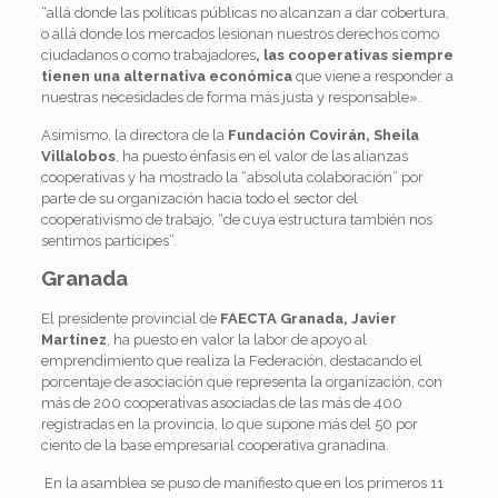
“allá donde las políticas públicas no alcanzan a dar cobertura,
o allá donde los mercados lesionan nuestros derechos como
ciudadanos o como trabajadores
, las cooperativas siempre
tienen una alternativa económica
que viene a responder a
nuestras necesidades de forma más justa y responsable».
Asimismo
, la directora de la
Fundación Covirán, Sheila
Villalobos
, ha puesto énfasis en el valor de las alianzas
cooperativas y ha mostrado la “absoluta colaboración” por
parte de su organización hacia todo el sector del
cooperativismo de trabajo, “de cuya estructura también nos
sentimos partícipes”.
Granada
El
presidente provincial de
FAECTA Granada, Javier
Martínez
, ha puesto en valor la labor de apoyo al
emprendimiento que realiza la Federación, destacando el
porcentaje de asociación que representa la organización, con
más de 200 cooperativas asociadas de las más de 400
registradas en la provincia, lo que supone más del 50 por
ciento de la base empresarial cooperativa granadina.
E
n la asamblea se puso de manifiesto que en los primeros 11