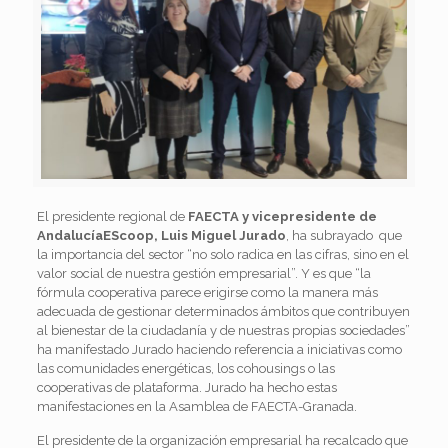
El
presidente regional de
FAECTA y vicepresidente de
AndalucíaEScoop, Luis Miguel Jurado
, ha subrayado que
la importancia del sector “no solo radica en las cifras, sino en el
valor social de nuestra gestión empresarial”. Y es que “la
fórmula cooperativa parece erigirse como la manera más
adecuada de gestionar determinados ámbitos que contribuyen
al bienestar de la ciudadanía y de nuestras propias sociedades”
ha manifestado Jurado haciendo referencia a iniciativas como
las comunidades energéticas, los cohousings o las
cooperativas de plataforma. Jurado ha hecho estas
manifestaciones en la Asamblea de
FAECTA-Granada.
E
l presidente de la organización empresarial ha recalcado que