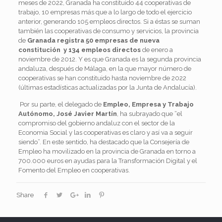
meses de 2022, Granada ha constituido 44 cooperativas de
trabajo, 10 empresas más que a lo largo de todo el ejercicio
anterior, generando 105 empleos directos. Si a éstas se suman
también las cooperativas de consumo y servicios, la provincia
de
Granada registra 50 empresas de nueva
constitución y 134 empleos directos
de enero a
noviembre de 2012.
Y es que Granada es la segunda provincia
andaluza, después de Málaga, en la que mayor número de
cooperativas se han constituido hasta noviembre de 2022
(últimas estadísticas actualizadas por la Junta de Andalucía).
Por
su parte, el delegado de
Empleo, Empresa y Trabajo
Autónomo, José Javier Martín
, ha subrayado que “el
compromiso del gobierno andaluz con el sector de la
Economia Social y las cooperativas es claro y así va a seguir
siendo”. En este sentido, ha destacado que la Consejería de
Empleo ha movilizado en la provincia de Granada en torno a
700.000 euros en ayudas para la Transformación Digital y el
Fomento del Empleo en cooperativas.
Share