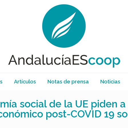
s
Artículos
Notas de prensa
Noticias
ía social de la UE piden a 
onómico post-COVID 19 soci