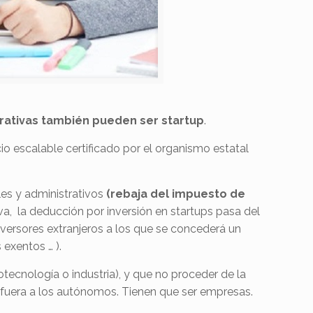
rativas también pueden ser startup
.
o escalable certificado por el organismo estatal
les y administrativos
(rebaja del impuesto de
a, la deducción por inversión en startups pasa del
versores extranjeros a los que se concederá un
 exentos … ).
tecnología o industria), y que no proceder de la
a fuera a los autónomos. Tienen que ser empresas.