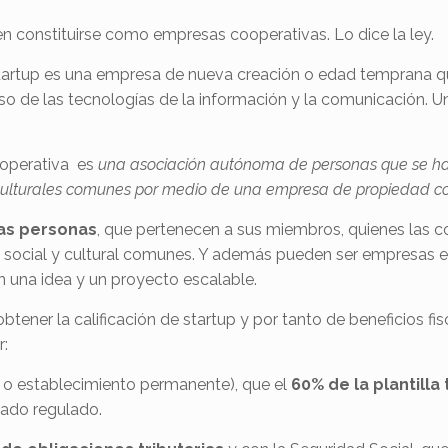
en constituirse como empresas cooperativas. Lo dice la ley.
artup es una empresa de nueva creación o edad temprana qu
uso de las tecnologías de la información y la comunicación. 
ooperativa es
una asociación autónoma de personas que se han
 culturales comunes por medio de una empresa de propiedad c
as personas
, que pertenecen a sus miembros, quienes las co
 social y cultural comunes. Y además pueden ser empresas e
n una idea y un proyecto escalable.
 obtener la calificación de startup y por tanto de beneficios f
r:
l o establecimiento permanente), que el
60% de la plantilla
cado regulado.