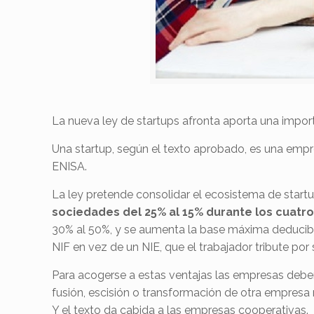
La nueva ley de startups afronta aporta una impo
Una startup, según el texto aprobado, es una em
ENISA.
La ley pretende consolidar el ecosistema de startup
sociedades del 25% al 15% durante los cuatr
30% al 50%, y se aumenta la base máxima deducible
NIF en vez de un NIE, que el trabajador tribute po
Para acogerse a estas ventajas las empresas debe
fusión, escisión o transformación de otra empresa 
Y el texto da cabida a las empresas cooperativas.