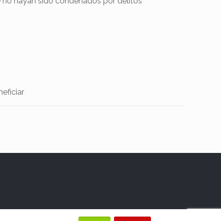
e no hayan sido condenados por delitos
eficiar