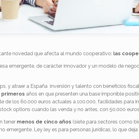
rtante novedad que afecta al mundo cooperativo:
las coope
presa emergente, de
carácter innovador y un modelo de negoci
s, y atraer a España inversión y talento con beneficios fisca
o primeros
años en que presenten una base imponible positiv
 de los 60.000 euros actuales a 100.000, facilidades para in
r stock options cuando las venda y no antes, con 50.000 euros
n tener
menos de cinco años
(siete para sectores como bio
no emergente. Ley ley es para personas jurídicas, lo que dej