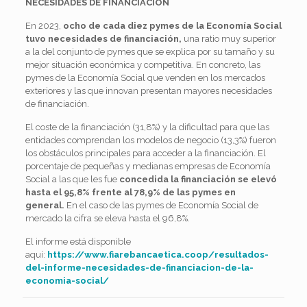
NECESIDADES DE FINANCIACIÓN
En 2023,
ocho de cada diez pymes de la Economía Social
tuvo necesidades de financiación,
una ratio muy superior
a la del conjunto de pymes que se explica por su tamaño y su
mejor situación económica y competitiva. En concreto, las
pymes de la Economía Social que venden en los mercados
exteriores y las que innovan presentan mayores necesidades
de financiación.
El coste de la financiación (31,8%) y la dificultad para que las
entidades comprendan los modelos de negocio (13,3%) fueron
los obstáculos principales para acceder a la financiación. El
porcentaje de pequeñas y medianas empresas de Economía
Social a las que les fue
concedida la financiación se elevó
hasta el 95,8% frente al 78,9% de las pymes en
general.
En el caso de las pymes de Economía Social de
mercado la cifra se eleva hasta el 96,8%.
El informe está disponible
aquí:
https://www.fiarebancaetica.coop/resultados-
del-informe-necesidades-de-financiacion-de-la-
economia-social/