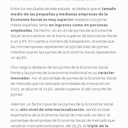
Entre los resultados de este estudio, se destaca que el
tamaño
medio de las pequeñas y medianas empresas de la
Economía Social es muy superior
respecto a la pyme
media española, tanto
en ingresos como en personas
empleadas
. De hecho, un 40,4% de pymes de la Economía
Social se encuentran en el tramo superior de facturación frente
a un 5,6%. En cuanto a número de trabajadores, se extrae que
las microempresas representan el 95% del total de pymes,
mientras que en las pymes de la Economía Social representan
un 49,8%.
Otro rasgo a destacar de las pymes de la Economía Social
frente a las pymes de la economía tradicional es su
carácter
innovador
. Así, el porcentaje de pymes de la Economía Social
de mercado que ha realizado actividades de innovación en
2023, se sitúa en el 21,9%, siendo superior al del conjunto de
pymes.
Además, un factor clave de las pymes de la Economía Social
es su
alto nivel de internacionalización
, siendo la base
exportadora de la Economía Social de mercado, es decir, el
porcentaje de empresas de Economía Social de mercado que
vende en mercados extranjeros, del 29,3%, el
triple de la