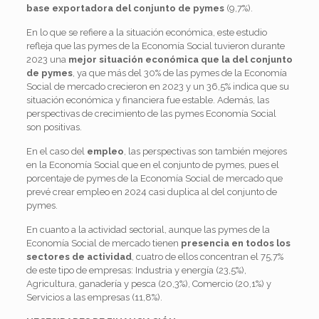
base exportadora del conjunto de pymes
(9,7%).
En lo que se refiere a la situación económica, este estudio
refleja que las pymes de la Economía Social tuvieron durante
2023 una
mejor situación económica que la del conjunto
de pymes
, ya que más del 30% de las pymes de la Economía
Social de mercado crecieron en 2023 y un 36,5% indica que su
situación económica y financiera fue estable. Además, las
perspectivas de crecimiento de las pymes Economía Social
son positivas.
En el caso del
empleo
, las perspectivas son también mejores
en la Economía Social que en el conjunto de pymes, pues el
porcentaje de pymes de la Economía Social de mercado que
prevé crear empleo en 2024 casi duplica al del conjunto de
pymes.
En cuanto a la actividad sectorial, aunque las pymes de la
Economía Social de mercado tienen
presencia en todos los
sectores de actividad
, cuatro de ellos concentran el 75,7%
de este tipo de empresas: Industria y energía (23,5%),
Agricultura, ganadería y pesca (20,3%), Comercio (20,1%) y
Servicios a las empresas (11,8%).