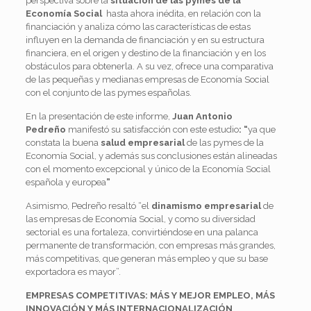
perspectiva sobre la
situación de las pymes de la
Economía Social
hasta ahora inédita, en relación con la
financiación y analiza cómo las características de estas
influyen en la demanda de financiación y en su estructura
financiera, en el origen y destino de la financiación y en los
obstáculos para obtenerla. A su vez, ofrece una comparativa
de las pequeñas y medianas empresas de Economía Social
con el conjunto de las pymes españolas.
En la presentación de este informe,
Juan Antonio
Pedreño
manifestó su satisfacción con este estudio
: “
ya que
constata la buena
salud empresarial
de las pymes de la
Economía Social, y además sus conclusiones están alineadas
con el momento excepcional y único de la Economía Social
española y europea
”
Asimismo, Pedreño resaltó “el
dinamismo empresarial
de
las empresas de Economía Social, y como su diversidad
sectorial es una fortaleza, convirtiéndose en una palanca
permanente de transformación, con empresas más grandes,
más competitivas, que generan más empleo y que su base
exportadora es mayor”.
EMPRESAS COMPETITIVAS: MÁS Y MEJOR EMPLEO, MÁS
INNOVACIÓN Y MÁS INTERNACIONALIZACIÓN