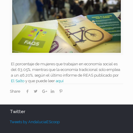
El porcentaje de mujeres que trabajan en economía social es
del 63,05%, mientras que la economía tradicional solo emplea
a un 46,20%, según el último informe de REAS publicado por
El Salto
y que puede leer
aquí
Share
Twitter
Tweets by AndaluciaEScoop