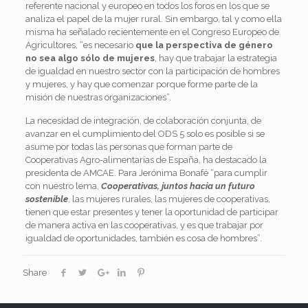
referente nacional y europeo en todos los foros en los que se
analiza el papel de la mujer rural. Sin embargo, tal y como ella
misma ha señalado recientemente en el Congreso Europeo de
Agricultores, “es necesario
que la perspectiva de género
no sea algo sólo de mujeres
, hay que trabajar la estrategia
de igualdad en nuestro sector con la participación de hombres
y mujeres, y hay que comenzar porque forme parte de la
misión de nuestras organizaciones”.
La necesidad de integración, de colaboración conjunta, de
avanzar en el cumplimiento del ODS 5 solo es posible si se
asume por todas las personas que forman parte de
Cooperativas Agro-alimentarias de España, ha destacado la
presidenta de AMCAE. Para Jerónima Bonafé “para cumplir
con nuestro lema,
Cooperativas, juntos hacia un futuro
sostenible
, las mujeres rurales, las mujeres de cooperativas,
tienen que estar presentes y tener la oportunidad de participar
de manera activa en las cooperativas, y es que trabajar por
igualdad de oportunidades, también es cosa de hombres”.
Share