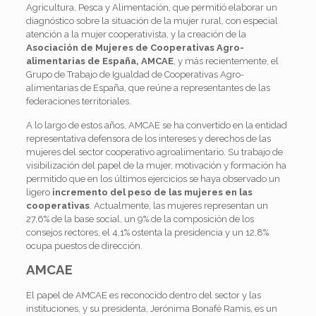
Agricultura, Pesca y Alimentación, que permitió elaborar un
diagnóstico sobre la situación de la mujer rural, con especial
atención a la mujer cooperativista, y la creación de la
Asociación de Mujeres de Cooperativas Agro-
alimentarias de España, AMCAE
, y más recientemente, el
Grupo de Trabajo de Igualdad de Cooperativas Agro-
alimentarias de España, que reúne a representantes de las
federaciones territoriales.
A lo largo de estos años, AMCAE se ha convertido en la entidad
representativa defensora de los intereses y derechos de las
mujeres del sector cooperativo agroalimentario. Su trabajo de
visibilización del papel de la mujer, motivación y formación ha
permitido que en los últimos ejercicios se haya observado un
ligero
incremento del peso de las mujeres en las
cooperativas
. Actualmente, las mujeres representan un
27,6% de la base social, un 9% de la composición de los
consejos rectores, el 4,1% ostenta la presidencia y un 12,8%
ocupa puestos de dirección.
AMCAE
El papel de AMCAE es reconocido dentro del sector y las
instituciones, y su presidenta, Jerónima Bonafé Ramis, es un