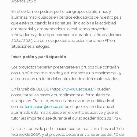
Agenda 2030.
En el certamen podrán participar grupos de alumnos y
alumnas matriculados en centros educativos de nuestro país
que estén cursando la asignatura “Iniciación a la actividad
empresarial y emprendedora” o realizando proyectos
innovadores y de emprendimiento durante el año académico
2024/2025, así como aquellos que estén cursando FP en
situaciones análogas.
Inscripción y participación
Los proyectos deberán presentarse en grupos que contarán
con un número mínimo de 3 estudiantes y un máximo de 25,
así como con un tutor del centro donde estén matriculados.
En la web de UECOE (
https://www.uecoe.es/
) pueden
consultarse las bases y cumplimentar el formulario de
inscripción. Tras ello, es necesario enviar un certificado al
correo:
formacion@uecoe.es
, en el que se acredite que el
alumnado está matriculado en el centro educativo y que el
tutor les imparte clase durante el curso académico 2024/25.
Las solicitudes de participación podrán realizarse hasta el 7 de
febrero de 2025, y el proyecto deberá enviarse antes del 30 de